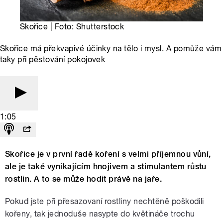
Skořice | Foto: Shutterstock
Skořice má překvapivé účinky na tělo i mysl. A pomůže vám
taky při pěstování pokojovek
1:05
Skořice je v první řadě koření s velmi příjemnou vůní,
ale je také vynikajícím hnojivem a stimulantem růstu
rostlin. A to se může hodit právě na jaře.
Pokud jste při přesazovaní rostliny nechtěně poškodili
kořeny, tak jednoduše nasypte do květináče trochu