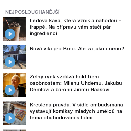
NEJPOSLOUCHANĚJŠÍ
Ledová káva, která vznikla náhodou –
frappé. Na přípravu vám stačí pár
ingrediencí
Nová vila pro Brno. Ale za jakou cenu?
Zelný rynk vzdává hold třem
osobnostem: Milanu Uhdemu, Jakubu
Demlovi a baronu Jiřímu Haasovi
Kreslená pravda. V sídle ombudsmana
vystavují komiksy mladých umělců na
téma obchodování s lidmi