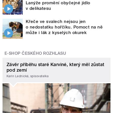
Lanýže promění obyčejné jídlo
v delikatesu
Křeče ve svalech nejsou jen
o nedostatku hořčíku. Pomoct na ně
může i lák z kyselých okurek
E-SHOP ČESKÉHO ROZHLASU
Závěr příběhu staré Karviné, který měl zůstat
pod zemí
Karin Lednická, spisovatelka