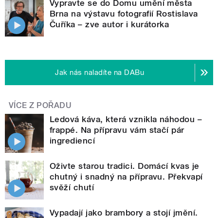
Vypravte se do Domu umění města
Brna na výstavu fotografií Rostislava
Čuříka – zve autor i kurátorka
Jak nás naladíte na DABu
VÍCE Z POŘADU
Ledová káva, která vznikla náhodou –
frappé. Na přípravu vám stačí pár
ingrediencí
Oživte starou tradici. Domácí kvas je
chutný i snadný na přípravu. Překvapí
svěží chutí
Vypadají jako brambory a stojí jmění.