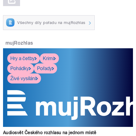
Všechny díly pořadu na mujRozhlas
mujRozhlas
Hry a četby
Krimi
Pohádky
Pořady
Živé vysílání
Audiosvět Českého rozhlasu na jednom místě