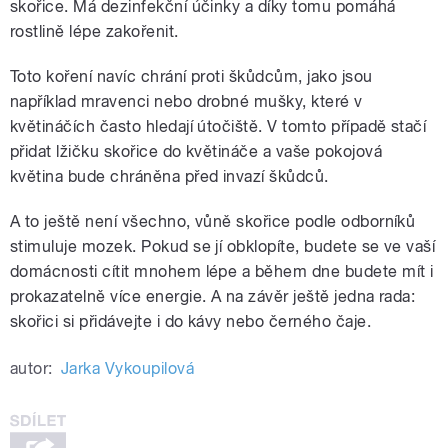
skořice. Má dezinfekční účinky a díky tomu pomáhá
rostlině lépe zakořenit.
Toto koření navíc chrání proti škůdcům, jako jsou
například mravenci nebo drobné mušky, které v
květináčích často hledají útočiště. V tomto případě stačí
přidat lžičku skořice do květináče a vaše pokojová
květina bude chráněna před invazí škůdců.
A to ještě není všechno, vůně skořice podle odborníků
stimuluje mozek. Pokud se jí obklopíte, budete se ve vaší
domácnosti cítit mnohem lépe a během dne budete mít i
prokazatelně více energie. A na závěr ještě jedna rada:
skořici si přidávejte i do kávy nebo černého čaje.
autor:
Jarka Vykoupilová