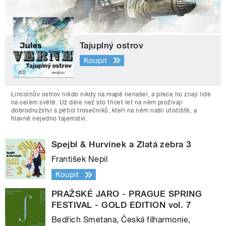
Tajuplný ostrov
Koupit
Lincolnův ostrov nikdo nikdy na mapě nenašel, a přece ho znají lidé
na celém světě. Už déle než sto třicet let na něm prožívají
dobrodružství s pěticí trosečníků, kteří na něm našli útočiště, a
hlavně nejedno tajemství.
Spejbl & Hurvínek a Zlatá zebra 3
František Nepil
Koupit
PRAŽSKÉ JARO - PRAGUE SPRING
FESTIVAL - GOLD EDITION vol. 7
Bedřich Smetana, Česká filharmonie,