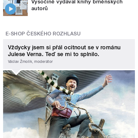
Vysočině vydával knihy brněnských
autorů
E-SHOP ČESKÉHO ROZHLASU
Vždycky jsem si přál ocitnout se v románu
Julese Verna. Teď se mi to splnilo.
Václav Žmolík, moderátor