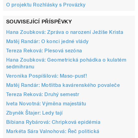
O projektu Rozhlásky s Provázky
SOUVISEJÍCÍ PŘÍSPĚVKY
Hana Zoubková: Zpráva o narození Ježíše Krista
Matěj Randár: O konci jedné vlády
Tereza Reková: Plesová sezóna
Hana Zoubková: Geometrická pohádka o kulatém
sedmihranu
Veronika Pospíšilová: Maso-pusť!
Matěj Randár: Motlitba kavárenského povaleče
Tereza Reková: Druhý semestr
Iveta Novotná: Výměna majestátu
Zbyněk Štajer: Ledy tají
Bibiana Rybárová: Chripková epidémia
Markéta Sára Valnohová: Řeč politická