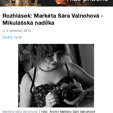
Rozhlásek: Markéta Sára Valnohová -
Mikulášská nadílka
2. prosinec 2013
Zelný rynk
Markéta Sára Valnohová
|
foto:
Archiv Markéty Sáry Valnohové