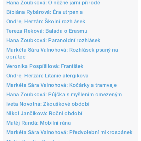
Hana Zoubková: O něžné jarní přírodě
Bibiána Rybárová: Éra utrpenia
Ondřej Herzán: Školní rozhlásek
Tereza Reková: Balada o Erasmu
Hana Zoubková: Paranoidní rozhlásek
Markéta Sára Valnohová: Rozhlásek psaný na
oprátce
Veronika Pospíšilová: František
Ondřej Herzán: Litanie alergikova
Markéta Sára Valnohová: Kočárky a tramvaje
Hana Zoubková: Půjčka s myšlením omezeným
Iveta Novotná: Zkouškové období
Nikol Jančíková: Roční období
Matěj Randá: Mobilní rána
Markéta Sára Valnohová: Předvolební mikrospánek