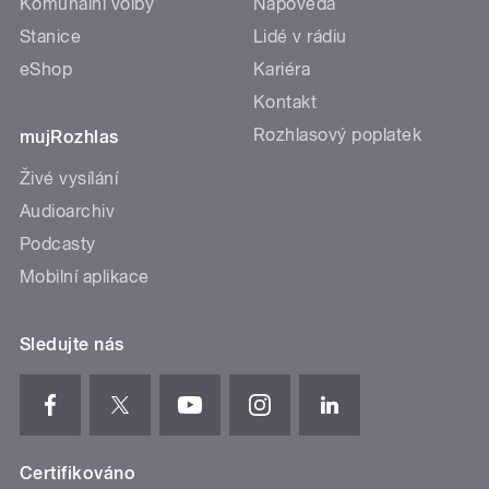
Komunální volby
Nápověda
Stanice
Lidé v rádiu
eShop
Kariéra
Kontakt
Rozhlasový poplatek
mujRozhlas
Živé vysílání
Audioarchiv
Podcasty
Mobilní aplikace
Sledujte nás
Certifikováno