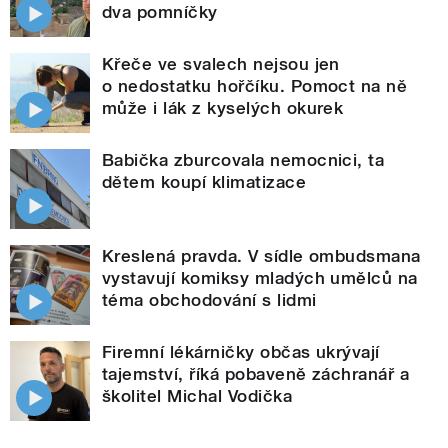
dva pomníčky
Křeče ve svalech nejsou jen
o nedostatku hořčíku. Pomoct na ně
může i lák z kyselých okurek
Babička zburcovala nemocnici, ta
dětem koupí klimatizace
Kreslená pravda. V sídle ombudsmana
vystavují komiksy mladých umělců na
téma obchodování s lidmi
Firemní lékárničky občas ukrývají
tajemství, říká pobaveně záchranář a
školitel Michal Vodička