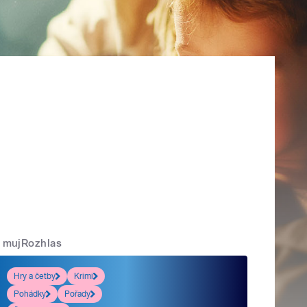
mujRozhlas
Hry a četby
Krimi
Pohádky
Pořady