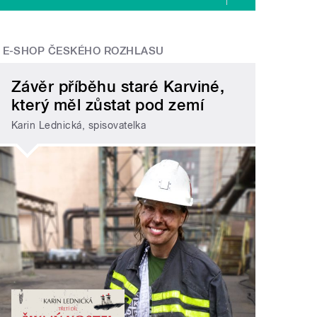
E-SHOP ČESKÉHO ROZHLASU
Závěr příběhu staré Karviné,
který měl zůstat pod zemí
Karin Lednická, spisovatelka