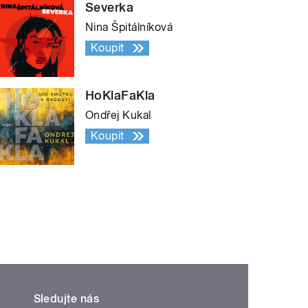
Severka
Nina Špitálníková
Koupit
HoKlaFaKla
Ondřej Kukal
Koupit
Sledujte nás