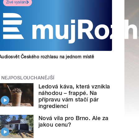
Živé vysílání
Audiosvět Českého rozhlasu na jednom místě
NEJPOSLOUCHANĚJŠÍ
Ledová káva, která vznikla
náhodou – frappé. Na
přípravu vám stačí pár
ingrediencí
Nová vila pro Brno. Ale za
jakou cenu?