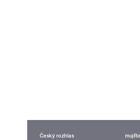
Český rozhlas
mujRo