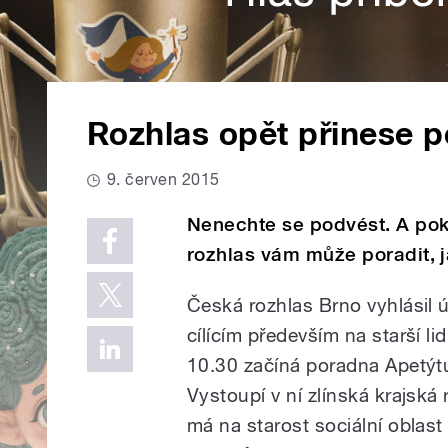
Rozhlas opět přinese 
9. červen 2015
Nenechte se podvést. A pok
rozhlas vám může poradit, ja
Česká rozhlas Brno vyhlásil 
cílícím především na starší l
10.30 začíná poradna Apetýt
Vystoupí v ní zlínská krajská
má na starost sociální oblas