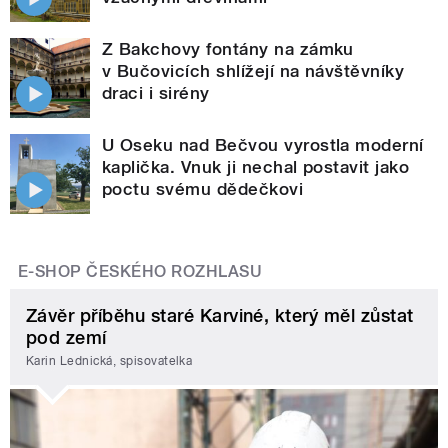
Z Bakchovy fontány na zámku
v Bučovicích shlížejí na návštěvníky
draci i sirény
U Oseku nad Bečvou vyrostla moderní
kaplička. Vnuk ji nechal postavit jako
poctu svému dědečkovi
E-SHOP ČESKÉHO ROZHLASU
Závěr příběhu staré Karviné, který měl zůstat
pod zemí
Karin Lednická, spisovatelka