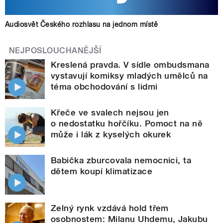
Audiosvět Českého rozhlasu na jednom místě
NEJPOSLOUCHANĚJŠÍ
Kreslená pravda. V sídle ombudsmana
vystavují komiksy mladých umělců na
téma obchodování s lidmi
Křeče ve svalech nejsou jen
o nedostatku hořčíku. Pomoct na ně
může i lák z kyselých okurek
Babička zburcovala nemocnici, ta
dětem koupí klimatizace
Zelný rynk vzdává hold třem
osobnostem: Milanu Uhdemu, Jakubu