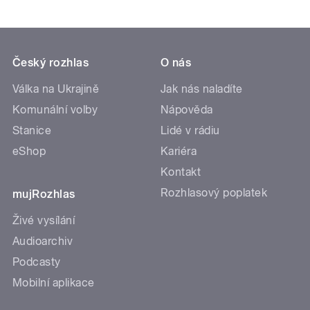
Český rozhlas
O nás
Válka na Ukrajině
Jak nás naladíte
Komunální volby
Nápověda
Stanice
Lidé v rádiu
eShop
Kariéra
Kontakt
Rozhlasový poplatek
mujRozhlas
Živé vysílání
Audioarchiv
Podcasty
Mobilní aplikace