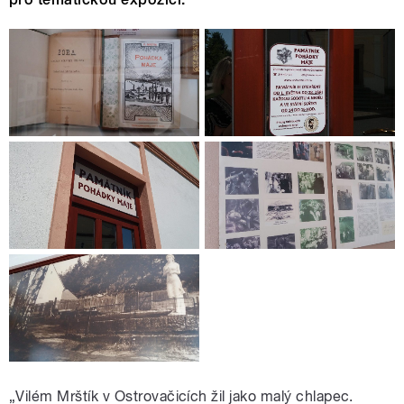
„Vilém Mrštík v Ostrovačicích žil jako malý chlapec.