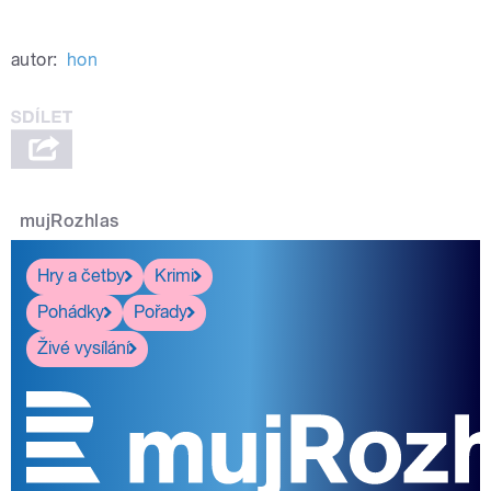
autor:
hon
mujRozhlas
Hry a četby
Krimi
Pohádky
Pořady
Živé vysílání