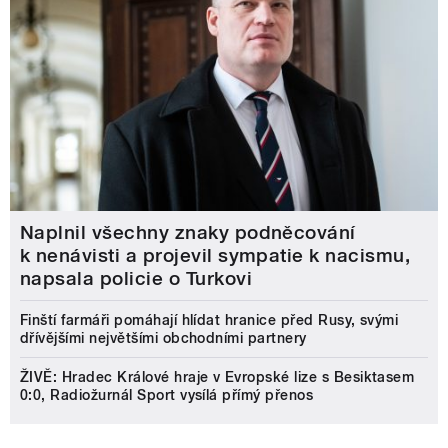
Naplnil všechny znaky podněcování
k nenávisti a projevil sympatie k nacismu,
napsala policie o Turkovi
Finští farmáři pomáhají hlídat hranice před Rusy, svými
dřívějšími největšími obchodními partnery
ŽIVĚ: Hradec Králové hraje v Evropské lize s Besiktasem
0:0, Radiožurnál Sport vysílá přímý přenos