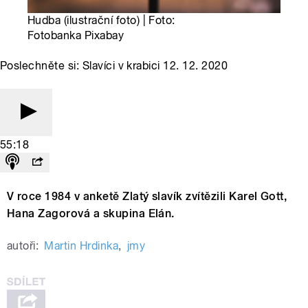
Hudba (ilustrační foto) | Foto:
Fotobanka Pixabay
Poslechněte si: Slavíci v krabici 12. 12. 2020
55:18
V roce 1984 v anketě Zlatý slavík zvítězili Karel Gott,
Hana Zagorová a skupina Elán.
autoři:
Martin Hrdinka
,
jmy