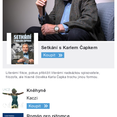
Setkání s Karlem Čapkem
Koupit
Literární fikce, pokus přiblížit literární nadsázkou spisovatele,
filozofa, ale hlavně člověka Karla Čapka trochu jinou formou.
Kněhyně
Kaczi
Koupit
Román pro pitomce