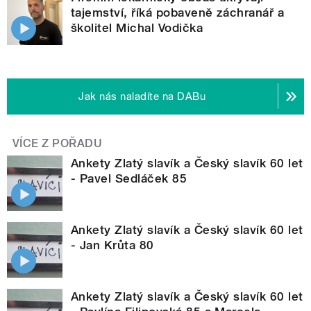
tajemství, říká pobaveně záchranář a
školitel Michal Vodička
Jak nás naladíte na DABu
VÍCE Z POŘADU
Ankety Zlatý slavík a Český slavík 60 let
- Pavel Sedláček 85
Ankety Zlatý slavík a Český slavík 60 let
- Jan Krůta 80
Ankety Zlatý slavík a Český slavík 60 let