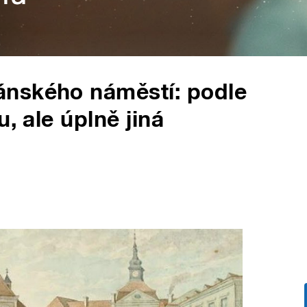
nského náměstí: podle
, ale úplně jiná