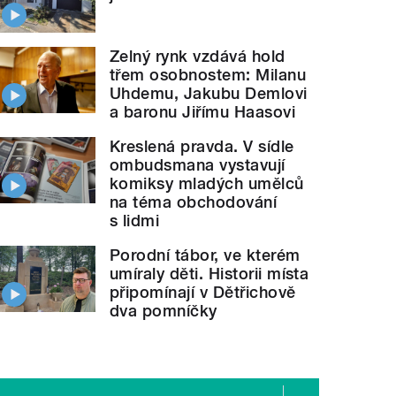
Zelný rynk vzdává hold
třem osobnostem: Milanu
Uhdemu, Jakubu Demlovi
a baronu Jiřímu Haasovi
Kreslená pravda. V sídle
ombudsmana vystavují
komiksy mladých umělců
na téma obchodování
s lidmi
Porodní tábor, ve kterém
umíraly děti. Historii místa
připomínají v Dětřichově
dva pomníčky