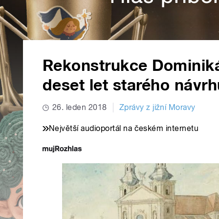
Rekonstrukce Dominiká
deset let starého návrhu
26. leden 2018
Zprávy z jižní Moravy
Největší audioportál na českém internetu