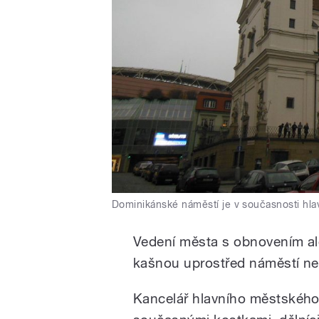
Dominikánské náměstí je v současnosti hla
Vedení města s obnovením ale
kašnou uprostřed náměstí ne
Kancelář hlavního městského 