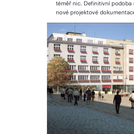
téměř nic. Definitivní podob
nové projektové dokumentac