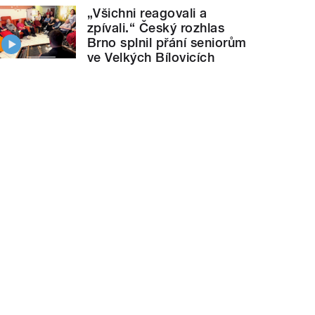
„Všichni reagovali a
zpívali.“ Český rozhlas
Brno splnil přání seniorům
ve Velkých Bílovicích