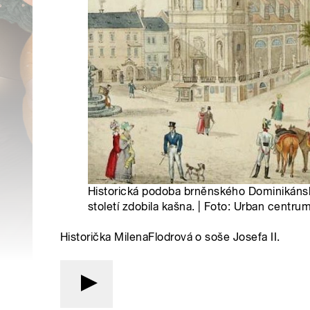
Historická podoba brněnského Dominikánsk
století zdobila kašna. | Foto: Urban centru
Historička MilenaFlodrová o soše Josefa II.