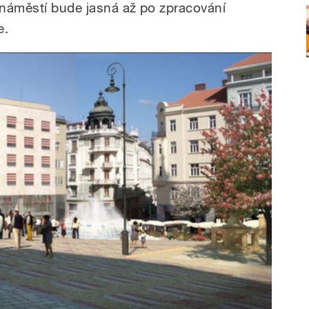
a náměstí bude jasná až po zpracování
e.