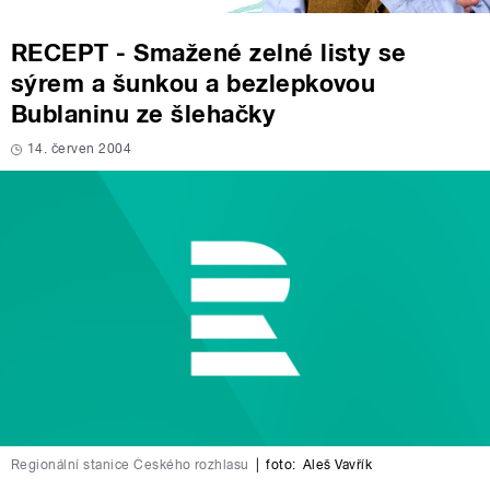
RECEPT - Smažené zelné listy se
sýrem a šunkou a bezlepkovou
Bublaninu ze šlehačky
14. červen 2004
Regionální stanice Českého rozhlasu
|
foto:
Aleš Vavřík