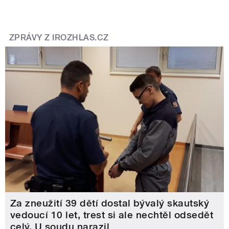
ZPRÁVY Z IROZHLAS.CZ
Za zneužití 39 dětí dostal bývalý skautský
vedoucí 10 let, trest si ale nechtěl odsedět
celý. U soudu narazil