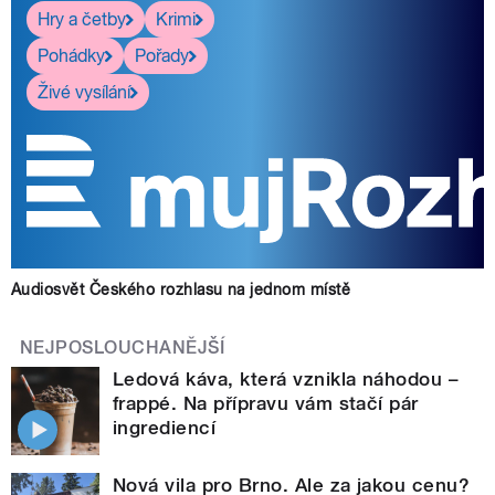
Hry a četby
Krimi
Pohádky
Pořady
Živé vysílání
Audiosvět Českého rozhlasu na jednom místě
NEJPOSLOUCHANĚJŠÍ
Ledová káva, která vznikla náhodou –
frappé. Na přípravu vám stačí pár
ingrediencí
Nová vila pro Brno. Ale za jakou cenu?