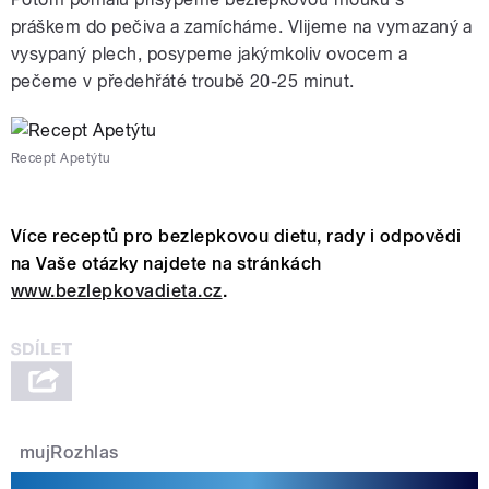
práškem do pečiva a zamícháme. Vlijeme na vymazaný a
vysypaný plech, posypeme jakýmkoliv ovocem a
pečeme v předehřáté troubě 20-25 minut.
Recept Apetýtu
Více receptů pro bezlepkovou dietu, rady i odpovědi
na Vaše otázky najdete na stránkách
www.bezlepkovadieta.cz
.
mujRozhlas