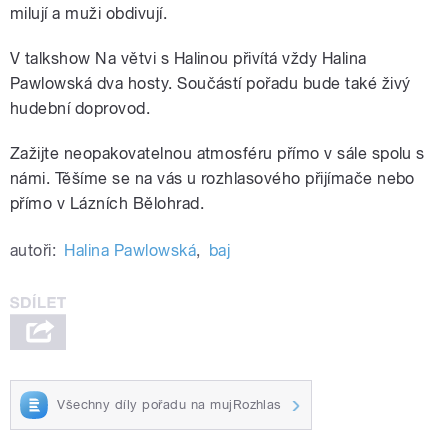
milují a muži obdivují.
V talkshow Na větvi s Halinou přivítá vždy Halina
Pawlowská dva hosty. Součástí pořadu bude také živý
hudební doprovod.
Zažijte neopakovatelnou atmosféru přímo v sále spolu s
námi. Těšíme se na vás u rozhlasového přijímače nebo
přímo v Lázních Bělohrad.
autoři:
Halina Pawlowská
,
baj
Všechny díly pořadu na mujRozhlas