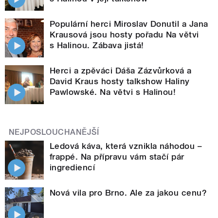
Populární herci Miroslav Donutil a Jana
Krausová jsou hosty pořadu Na větvi
s Halinou. Zábava jistá!
Herci a zpěváci Dáša Zázvůrková a
David Kraus hosty talkshow Haliny
Pawlowské. Na větvi s Halinou!
NEJPOSLOUCHANĚJŠÍ
Ledová káva, která vznikla náhodou –
frappé. Na přípravu vám stačí pár
ingrediencí
Nová vila pro Brno. Ale za jakou cenu?