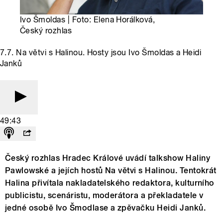
Ivo Šmoldas | Foto: Elena Horálková,
Český rozhlas
7.7. Na větvi s Halinou. Hosty jsou Ivo Šmoldas a Heidi
Janků
49:43
Český rozhlas Hradec Králové uvádí talkshow Haliny
Pawlowské a jejích hostů Na větvi s Halinou. Tentokrát
Halina přivítala nakladatelského redaktora, kulturního
publicistu, scenáristu, moderátora a překladatele v
jedné osobě Ivo Šmodlase a zpěvačku Heidi Janků.