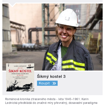
Šikmý kostel 3
Koupit
Románová kronika ztraceného města - léta 1945–1961. Karin
Lednická předkládá do značné míry převratný, dosavadní paradigma