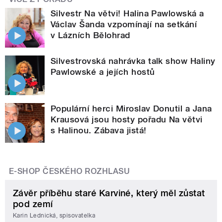
Silvestr Na větvi! Halina Pawlowská a
Václav Šanda vzpomínají na setkání
v Lázních Bělohrad
Silvestrovská nahrávka talk show Haliny
Pawlowské a jejích hostů
Populární herci Miroslav Donutil a Jana
Krausová jsou hosty pořadu Na větvi
s Halinou. Zábava jistá!
E-SHOP ČESKÉHO ROZHLASU
Závěr příběhu staré Karviné, který měl zůstat
pod zemí
Karin Lednická, spisovatelka