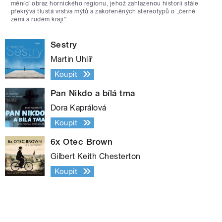
měnící obraz hornického regionu, jehož zahlazenou historii stále
překrývá tlustá vrstva mýtů a zakořeněných stereotypů o „černé
zemi a rudém kraji“.
Sestry
Martin Uhlíř
Koupit
Pan Nikdo a bílá tma
Dora Kaprálová
Koupit
6x Otec Brown
Gilbert Keith Chesterton
Koupit