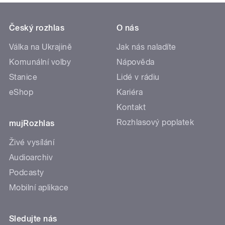
Český rozhlas
O nás
Válka na Ukrajině
Jak nás naladíte
Komunální volby
Nápověda
Stanice
Lidé v rádiu
eShop
Kariéra
Kontakt
Rozhlasový poplatek
mujRozhlas
Živé vysílání
Audioarchiv
Podcasty
Mobilní aplikace
Sledujte nás