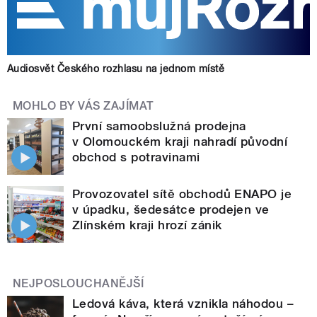
Audiosvět Českého rozhlasu na jednom místě
MOHLO BY VÁS ZAJÍMAT
První samoobslužná prodejna
v Olomouckém kraji nahradí původní
obchod s potravinami
Provozovatel sítě obchodů ENAPO je
v úpadku, šedesátce prodejen ve
Zlínském kraji hrozí zánik
NEJPOSLOUCHANĚJŠÍ
Ledová káva, která vznikla náhodou –