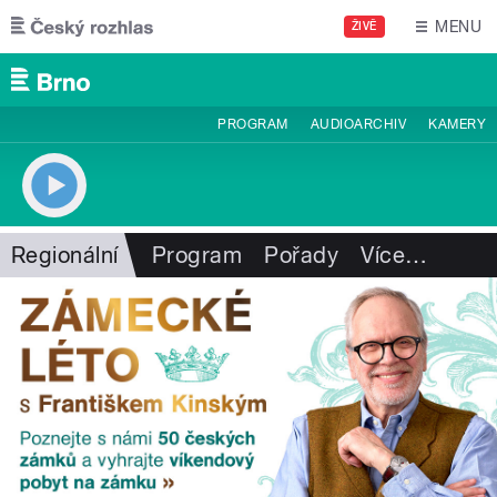
Přejít k hlavnímu obsahu
MENU
ŽIVĚ
PROGRAM
AUDIOARCHIV
KAMERY
Regionální
Program
Pořady
Více
…