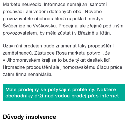
Marketu neuvedlo. Informace nemají ani samotní
prodavači, ani vedení dotčených obcí. Nového
provozovatele obchodu hledá například městys
Švábenice na Vyškovsku. Prodejna, ale zřejmě pod jiným
provozovatelem, by měla zůstat i v Březině u Křtin.
Uzavírání prodejen bude znamenat taky propouštění
zaměstnanců. Zástupce Rosa marketu potvrdil, že i
v Jihomoravském kraji se to bude týkat desítek lidí.
Hromadné propouštění ale jihomoravskému úřadu práce
zatím firma nenahlásila.
Malé prodejny se potýkají s problémy. Některé
obchodníky drží nad vodou prodej přes internet
Důvody insolvence