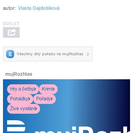
autor:
Vlasta Gajdošíková
Všechny díly pořadu na mujRozhlas
mujRozhlas
Hry a četby
Krimi
Pohádky
Pořady
Živé vysílání