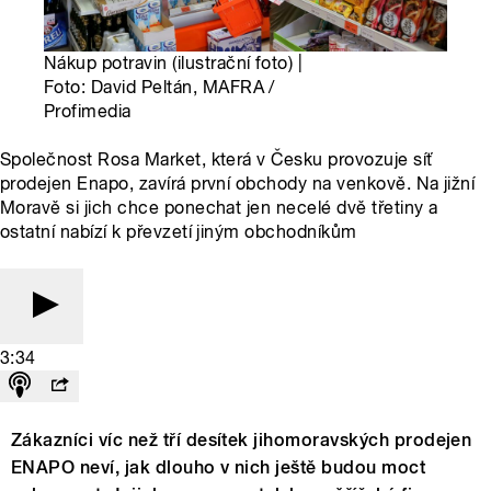
Nákup potravin (ilustrační foto) |
Foto: David Peltán, MAFRA /
Profimedia
Společnost Rosa Market, která v Česku provozuje síť
prodejen Enapo, zavírá první obchody na venkově. Na jižní
Moravě si jich chce ponechat jen necelé dvě třetiny a
ostatní nabízí k převzetí jiným obchodníkům
3:34
Zákazníci víc než tří desítek jihomoravských prodejen
ENAPO neví, jak dlouho v nich ještě budou moct