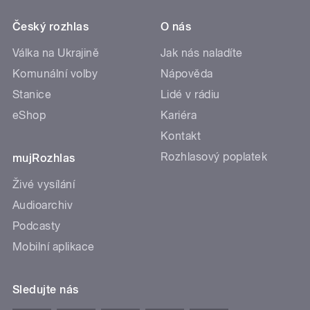
Český rozhlas
O nás
Válka na Ukrajině
Jak nás naladíte
Komunální volby
Nápověda
Stanice
Lidé v rádiu
eShop
Kariéra
Kontakt
Rozhlasový poplatek
mujRozhlas
Živé vysílání
Audioarchiv
Podcasty
Mobilní aplikace
Sledujte nás