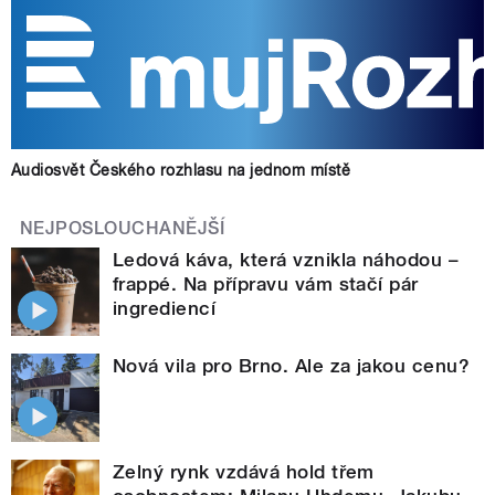
Audiosvět Českého rozhlasu na jednom místě
NEJPOSLOUCHANĚJŠÍ
Ledová káva, která vznikla náhodou –
frappé. Na přípravu vám stačí pár
ingrediencí
Nová vila pro Brno. Ale za jakou cenu?
Zelný rynk vzdává hold třem