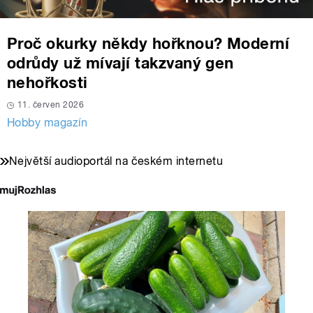
Proč okurky někdy hořknou? Moderní
odrůdy už mívají takzvaný gen
nehořkosti
11. červen 2026
Hobby magazín
Největší audioportál na českém internetu