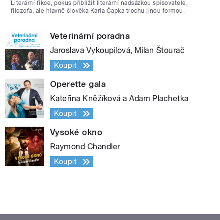
Literární fikce, pokus přiblížit literární nadsázkou spisovatele,
filozofa, ale hlavně člověka Karla Čapka trochu jinou formou.
Veterinární poradna
Jaroslava Vykoupilová, Milan Štourač
Koupit
Operette gala
Kateřina Kněžíková a Adam Plachetka
Koupit
Vysoké okno
Raymond Chandler
Koupit