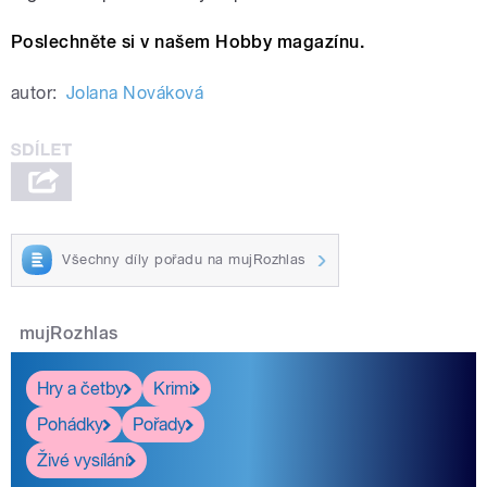
Poslechněte si v našem Hobby magazínu.
autor:
Jolana Nováková
Všechny díly pořadu na mujRozhlas
mujRozhlas
Hry a četby
Krimi
Pohádky
Pořady
Živé vysílání