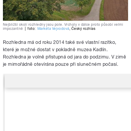
Nejbližší okolí rozhledny jsou pole. Vrcholy v dálce proto působí velmi
impozantně
|
foto:
Markéta Vejvodová
,
Český rozhlas
Rozhledna má od roku 2014 také své vlastní razítko,
které je možné dostat v pokladně muzea Kadlín.
Rozhledna je volně přístupná od jara do podzimu. V zimě
je mimořádně otevírána pouze při slunečném počasí.