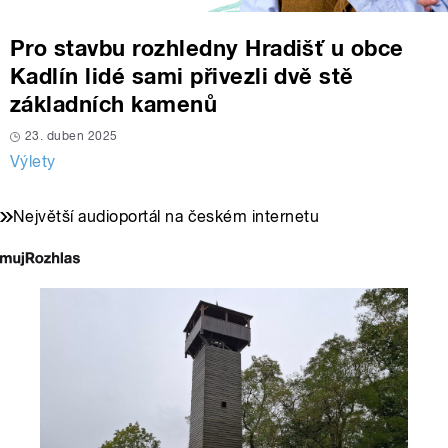
Pro stavbu rozhledny Hradišť u obce
Kadlín lidé sami přivezli dvě stě
základních kamenů
23. duben 2025
Výlety
Největší audioportál na českém internetu