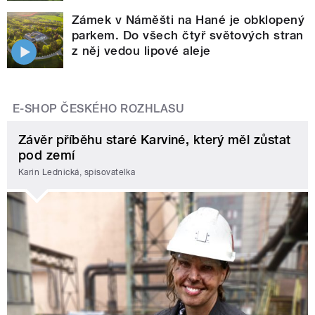
Zámek v Náměšti na Hané je obklopený
parkem. Do všech čtyř světových stran
z něj vedou lipové aleje
E-SHOP ČESKÉHO ROZHLASU
Závěr příběhu staré Karviné, který měl zůstat
pod zemí
Karin Lednická, spisovatelka