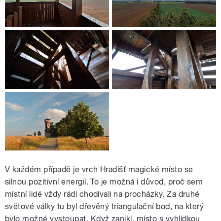
V každém případě je vrch Hradišť magické místo se
silnou pozitivní energií. To je možná i důvod, proč sem
místní lidé vždy rádi chodívali na procházky. Za druhé
světové války tu byl dřevěný triangulační bod, na který
bylo možné vystoupat. Když zanikl, místo s vyhlídkou