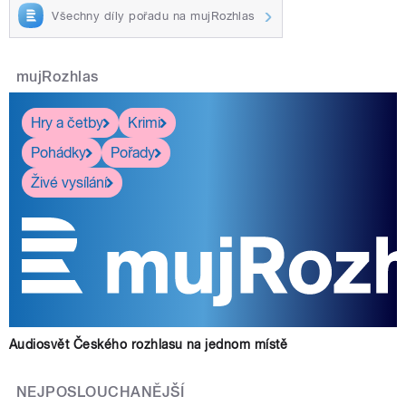
Všechny díly pořadu na mujRozhlas
mujRozhlas
Hry a četby
Krimi
Pohádky
Pořady
Živé vysílání
Audiosvět Českého rozhlasu na jednom místě
NEJPOSLOUCHANĚJŠÍ