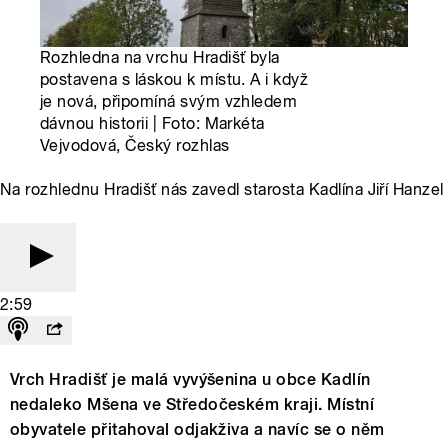
Rozhledna na vrchu Hradišť byla
postavena s láskou k místu. A i když
je nová, připomíná svým vzhledem
dávnou historii | Foto: Markéta
Vejvodová, Český rozhlas
Na rozhlednu Hradišť nás zavedl starosta Kadlína Jiří Hanzel
2:59
Vrch Hradišť je malá vyvýšenina u obce Kadlín
nedaleko Mšena ve Středočeském kraji. Místní
obyvatele přitahoval odjakživa a navíc se o něm