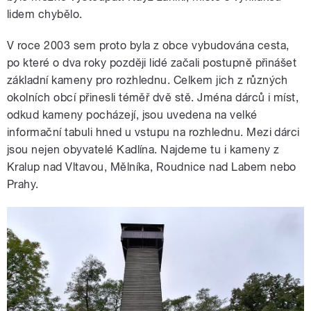
lidem chybělo.
V roce 2003 sem proto byla z obce vybudována cesta,
po které o dva roky později lidé začali postupně přinášet
základní kameny pro rozhlednu. Celkem jich z různých
okolních obcí přinesli téměř dvě stě. Jména dárců i míst,
odkud kameny pocházejí, jsou uvedena na velké
informační tabuli hned u vstupu na rozhlednu. Mezi dárci
jsou nejen obyvatelé Kadlína. Najdeme tu i kameny z
Kralup nad Vltavou, Mělníka, Roudnice nad Labem nebo
Prahy.