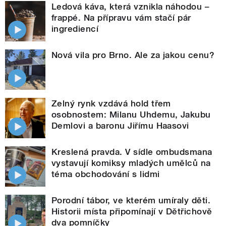
Ledová káva, která vznikla náhodou –
frappé. Na přípravu vám stačí pár
ingrediencí
Nová vila pro Brno. Ale za jakou cenu?
Zelný rynk vzdává hold třem
osobnostem: Milanu Uhdemu, Jakubu
Demlovi a baronu Jiřímu Haasovi
Kreslená pravda. V sídle ombudsmana
vystavují komiksy mladých umělců na
téma obchodování s lidmi
Porodní tábor, ve kterém umíraly děti.
Historii místa připomínají v Dětřichově
dva pomníčky