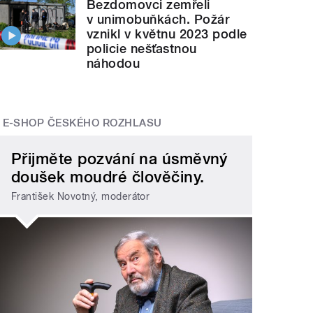
Bezdomovci zemřeli
v unimobuňkách. Požár
vznikl v květnu 2023 podle
policie nešťastnou
náhodou
E-SHOP ČESKÉHO ROZHLASU
Přijměte pozvání na úsměvný
doušek moudré člověčiny.
František Novotný, moderátor