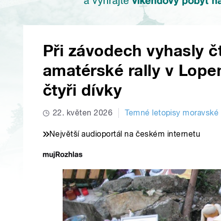
Při závodech vyhasly čt
amatérské rally v Lope
čtyři dívky
22. květen 2026
Temné letopisy moravské
Největší audioportál na českém internetu