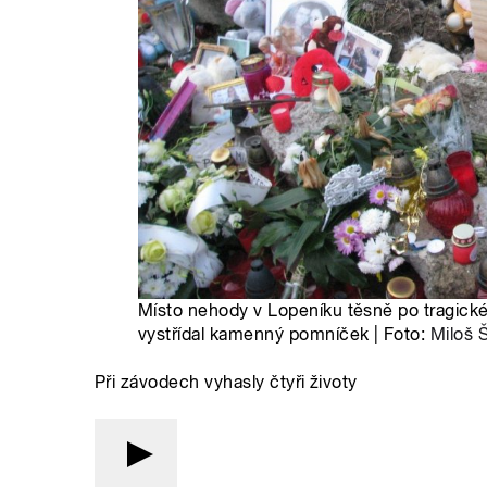
Místo nehody v Lopeníku těsně po tragické
vystřídal kamenný pomníček | Foto:
Miloš 
Při závodech vyhasly čtyři životy