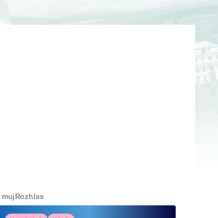
mujRozhlas