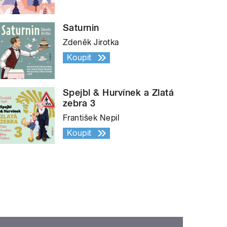
Saturnin
Zdeněk Jirotka
Koupit
Spejbl & Hurvínek a Zlatá
zebra 3
František Nepil
Koupit