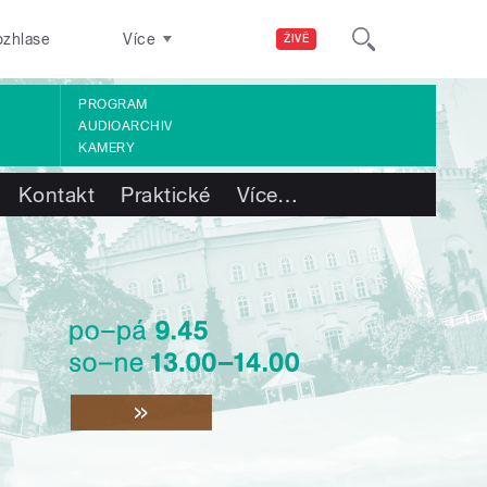
ozhlase
Více
ŽIVĚ
PROGRAM
AUDIOARCHIV
KAMERY
Kontakt
Praktické
Více
…