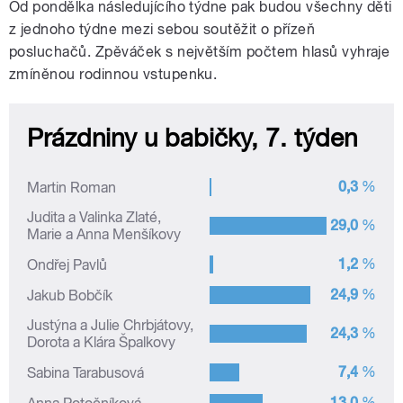
Od pondělka následujícího týdne pak budou všechny děti
z jednoho týdne mezi sebou soutěžit o přízeň
posluchačů. Zpěváček s největším počtem hlasů vyhraje
zmíněnou rodinnou vstupenku.