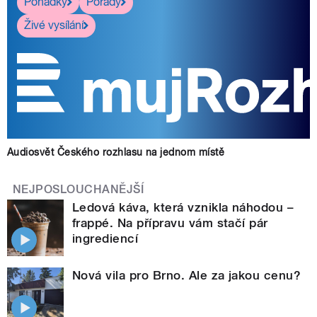
Pohádky
Pořady
Živé vysílání
Audiosvět Českého rozhlasu na jednom místě
NEJPOSLOUCHANĚJŠÍ
Ledová káva, která vznikla náhodou –
frappé. Na přípravu vám stačí pár
ingrediencí
Nová vila pro Brno. Ale za jakou cenu?