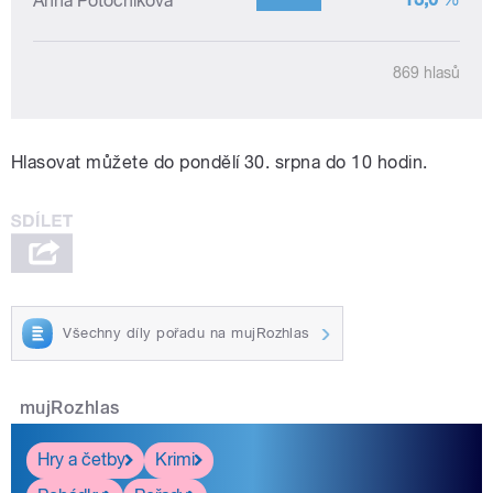
Hlasovat můžete do pondělí 30. srpna do 10 hodin.
Všechny díly pořadu na mujRozhlas
mujRozhlas
Hry a četby
Krimi