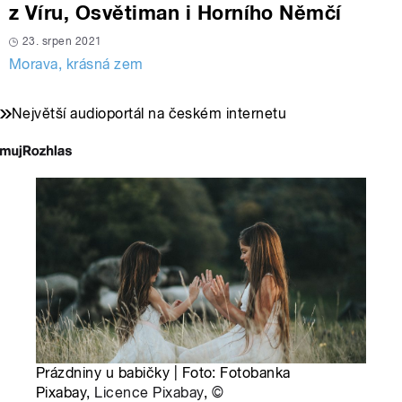
z Víru, Osvětiman i Horního Němčí
23. srpen 2021
Morava, krásná zem
Největší audioportál na českém internetu
Prázdniny u babičky | Foto: Fotobanka
Pixabay,
Licence Pixabay
,
©