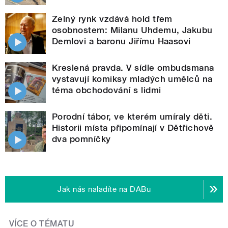
Zelný rynk vzdává hold třem
osobnostem: Milanu Uhdemu, Jakubu
Demlovi a baronu Jiřímu Haasovi
Kreslená pravda. V sídle ombudsmana
vystavují komiksy mladých umělců na
téma obchodování s lidmi
Porodní tábor, ve kterém umíraly děti.
Historii místa připomínají v Dětřichově
dva pomníčky
Jak nás naladíte na DABu
VÍCE O TÉMATU