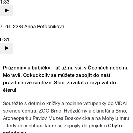
1:33
7. díl: 22/8 Anna Potočníková
0:31
Prázdniny u babičky – ať už na vsi, v Čechách nebo na
Moravě. Odkudkoliv se můžete zapojit do naší
prázdninové soutěže. Stačí zavolat a zazpívat do
éteru!
Soutěžte s dětmi o knížky a rodinné vstupenky do VIDA!
science centra, ZOO Brno, Hvězdárny a planetária Brno,
Archeoparku Pavlov Muzea Boskovicka a na Mohylu míru
– tedy do institucí, které se zapojily do projektu
Chytré