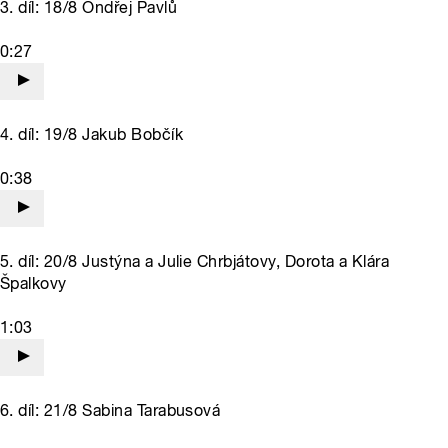
3. díl: 18/8 Ondřej Pavlů
0:27
4. díl: 19/8 Jakub Bobčík
0:38
5. díl: 20/8 Justýna a Julie Chrbjátovy, Dorota a Klára
Špalkovy
1:03
6. díl: 21/8 Sabina Tarabusová