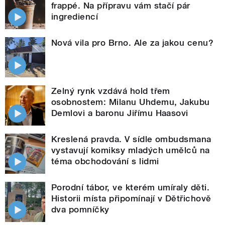
frappé. Na přípravu vám stačí pár
ingrediencí
Nová vila pro Brno. Ale za jakou cenu?
Zelný rynk vzdává hold třem
osobnostem: Milanu Uhdemu, Jakubu
Demlovi a baronu Jiřímu Haasovi
Kreslená pravda. V sídle ombudsmana
vystavují komiksy mladých umělců na
téma obchodování s lidmi
Porodní tábor, ve kterém umíraly děti.
Historii místa připomínají v Dětřichově
dva pomníčky