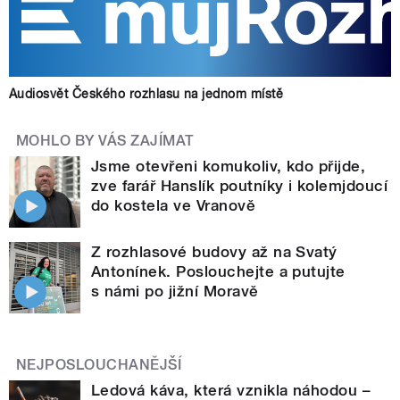
Audiosvět Českého rozhlasu na jednom místě
MOHLO BY VÁS ZAJÍMAT
Jsme otevřeni komukoliv, kdo přijde,
zve farář Hanslík poutníky i kolemjdoucí
do kostela ve Vranově
Z rozhlasové budovy až na Svatý
Antonínek. Poslouchejte a putujte
s námi po jižní Moravě
NEJPOSLOUCHANĚJŠÍ
Ledová káva, která vznikla náhodou –