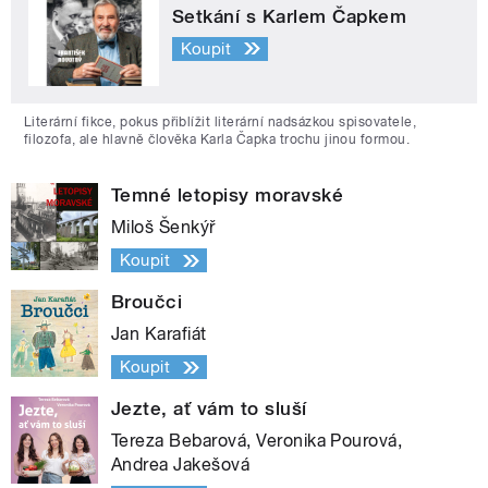
Setkání s Karlem Čapkem
Koupit
Literární fikce, pokus přiblížit literární nadsázkou spisovatele,
filozofa, ale hlavně člověka Karla Čapka trochu jinou formou.
Temné letopisy moravské
Miloš Šenkýř
Koupit
Broučci
Jan Karafiát
Koupit
Jezte, ať vám to sluší
Tereza Bebarová, Veronika Pourová,
Andrea Jakešová