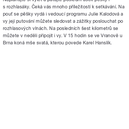
s rozhlasáky. Čeká vás mnoho příležitostí k setkávání. Na
pouť se pěšky vydá i vedoucí programu Julie Kalodová a
vy její putování můžete sledovat a zážitky poslouchat po
rozhlasových vlnách. Na posledních šest kilometrů se
můžete v neděli připojit i vy. V 15 hodin se ve Vranově u
Brna koná mše svatá, kterou povede Karel Hanslík.