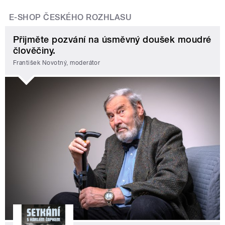
E-SHOP ČESKÉHO ROZHLASU
Přijměte pozvání na úsměvný doušek moudré
člověčiny.
František Novotný, moderátor