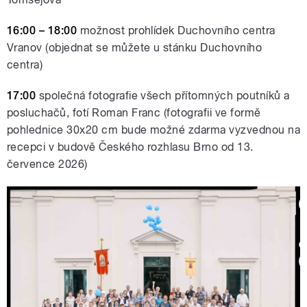
16:00 – 18:00
možnost prohlídek Duchovního centra
Vranov (objednat se můžete u stánku Duchovního
centra)
17:00
společná fotografie všech přítomných poutníků a
posluchačů, fotí Roman Franc (fotografii ve formě
pohlednice 30x20 cm bude možné zdarma vyzvednou na
recepci v budově Českého rozhlasu Brno od 13.
července 2026)