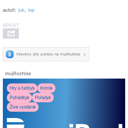
autoři:
juk
,
lop
Všechny díly pořadu na mujRozhlas
mujRozhlas
Hry a četby
Krimi
Pohádky
Pořady
Živé vysílání