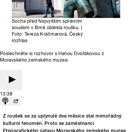
Socha před Nejvyšším správním
soudem v Brně oblékla roušku. |
Foto: Tereza Kráčmarová, Český
rozhlas
Poslechněte si rozhovor s Hanou Dvořákovou z
Moravského zemského muzea
13:38
Z roušek se za uplynulé dva měsíce stal mimořádný
kulturní fenomén. Proto se zaměstnanci
Etnografického ústavu Moravského zemského muzea