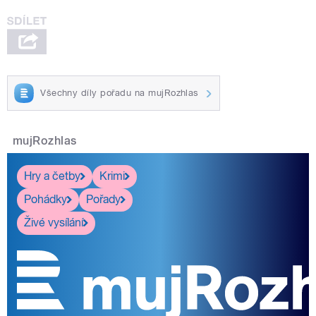
Všechny díly pořadu na mujRozhlas
mujRozhlas
Hry a četby
Krimi
Pohádky
Pořady
Živé vysílání