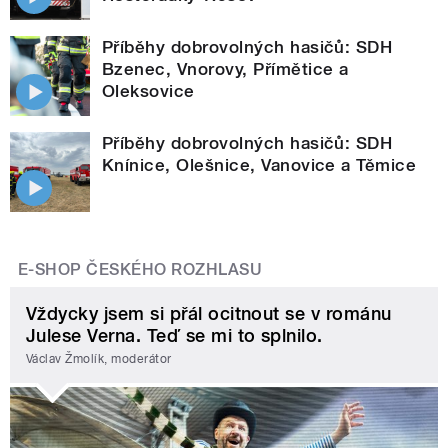
Příběhy dobrovolných hasičů: SDH
Bzenec, Vnorovy, Přímětice a
Oleksovice
Příběhy dobrovolných hasičů: SDH
Knínice, Olešnice, Vanovice a Těmice
E-SHOP ČESKÉHO ROZHLASU
Vždycky jsem si přál ocitnout se v románu
Julese Verna. Teď se mi to splnilo.
Václav Žmolík, moderátor