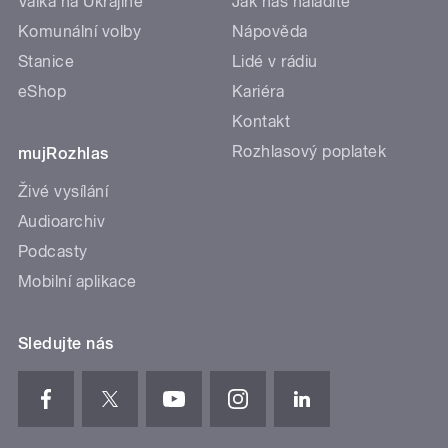
Válka na Ukrajině
Jak nás naladíte
Komunální volby
Nápověda
Stanice
Lidé v rádiu
eShop
Kariéra
Kontakt
Rozhlasový poplatek
mujRozhlas
Živé vysílání
Audioarchiv
Podcasty
Mobilní aplikace
Sledujte nás