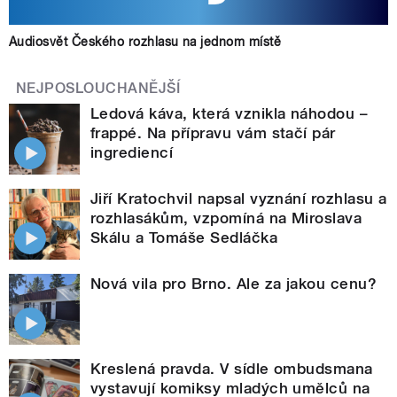
Audiosvět Českého rozhlasu na jednom místě
NEJPOSLOUCHANĚJŠÍ
Ledová káva, která vznikla náhodou –
frappé. Na přípravu vám stačí pár
ingrediencí
Jiří Kratochvil napsal vyznání rozhlasu a
rozhlasákům, vzpomíná na Miroslava
Skálu a Tomáše Sedláčka
Nová vila pro Brno. Ale za jakou cenu?
Kreslená pravda. V sídle ombudsmana
vystavují komiksy mladých umělců na