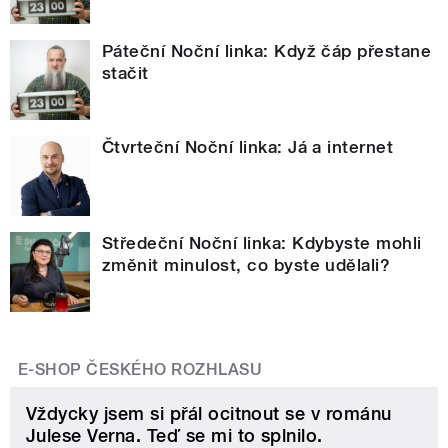
Páteční Noční linka: Když čáp přestane
stačit
Čtvrteční Noční linka: Já a internet
Středeční Noční linka: Kdybyste mohli
změnit minulost, co byste udělali?
E-SHOP ČESKÉHO ROZHLASU
Vždycky jsem si přál ocitnout se v románu
Julese Verna. Teď se mi to splnilo.