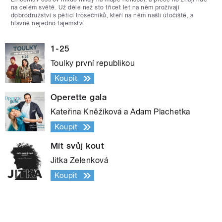
na celém světě. Už déle než sto třicet let na něm prožívají
dobrodružství s pěticí trosečníků, kteří na něm našli útočiště, a
hlavně nejedno tajemství.
1-25
Toulky první republikou
Koupit
Operette gala
Kateřina Kněžíková a Adam Plachetka
Koupit
Mít svůj kout
Jitka Zelenková
Koupit