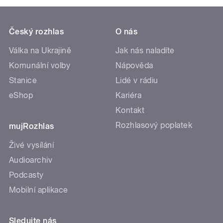
Český rozhlas
O nás
Válka na Ukrajině
Jak nás naladíte
Komunální volby
Nápověda
Stanice
Lidé v rádiu
eShop
Kariéra
Kontakt
Rozhlasový poplatek
mujRozhlas
Živé vysílání
Audioarchiv
Podcasty
Mobilní aplikace
Sledujte nás