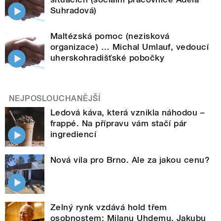
Suhradová)
Maltézská pomoc (nezisková
organizace) … Michal Umlauf, vedoucí
uherskohradišťské pobočky
NEJPOSLOUCHANĚJŠÍ
Ledová káva, která vznikla náhodou –
frappé. Na přípravu vám stačí pár
ingrediencí
Nová vila pro Brno. Ale za jakou cenu?
Zelný rynk vzdává hold třem
osobnostem: Milanu Uhdemu, Jakubu