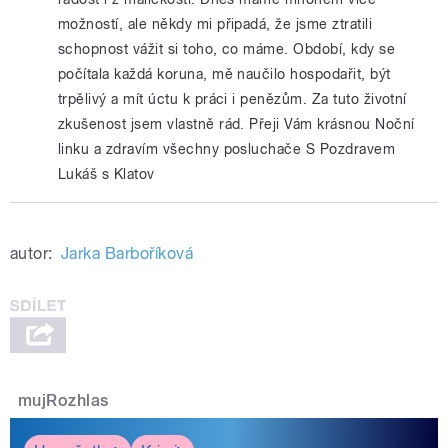
možností, ale někdy mi připadá, že jsme ztratili
schopnost vážit si toho, co máme. Období, kdy se
počítala každá koruna, mě naučilo hospodařit, být
trpělivý a mít úctu k práci i penězům. Za tuto životní
zkušenost jsem vlastně rád. Přeji Vám krásnou Noční
linku a zdravím všechny posluchače S Pozdravem
Lukáš s Klatov
autor:
Jarka Barboříková
mujRozhlas