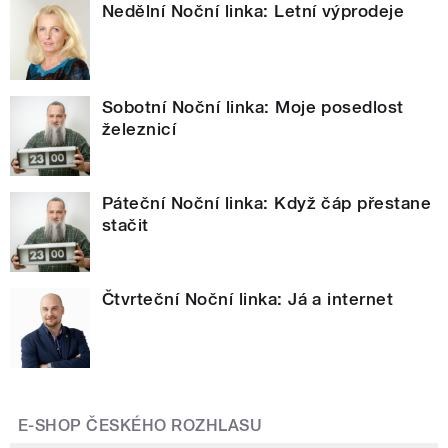
Nedělní Noční linka: Letní výprodeje
Sobotní Noční linka: Moje posedlost
železnicí
Páteční Noční linka: Když čáp přestane
stačit
Čtvrteční Noční linka: Já a internet
E-SHOP ČESKÉHO ROZHLASU