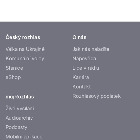
Český rozhlas
O nás
Válka na Ukrajině
Jak nás naladíte
Komunální volby
Nápověda
Stanice
Lidé v rádiu
eShop
Kariéra
Kontakt
Rozhlasový poplatek
mujRozhlas
Živé vysílání
Audioarchiv
Podcasty
Mobilní aplikace