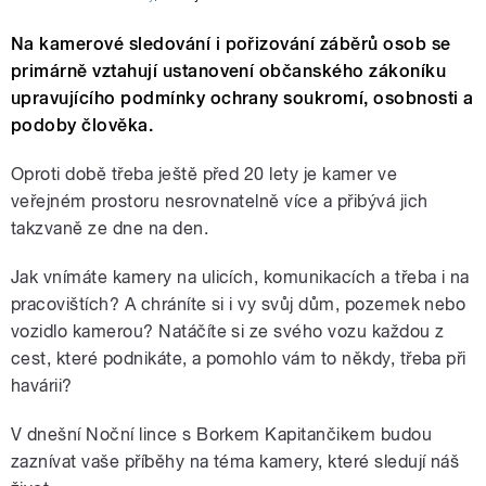
Na kamerové sledování i pořizování záběrů osob se
primárně vztahují ustanovení občanského zákoníku
upravujícího podmínky ochrany soukromí, osobnosti a
podoby člověka.
Oproti době třeba ještě před 20 lety je kamer ve
veřejném prostoru nesrovnatelně více a přibývá jich
takzvaně ze dne na den.
Jak vnímáte kamery na ulicích, komunikacích a třeba i na
pracovištích? A chráníte si i vy svůj dům, pozemek nebo
vozidlo kamerou? Natáčíte si ze svého vozu každou z
cest, které podnikáte, a pomohlo vám to někdy, třeba při
havárii?
V dnešní Noční lince s Borkem Kapitančikem budou
zaznívat vaše příběhy na téma kamery, které sledují náš