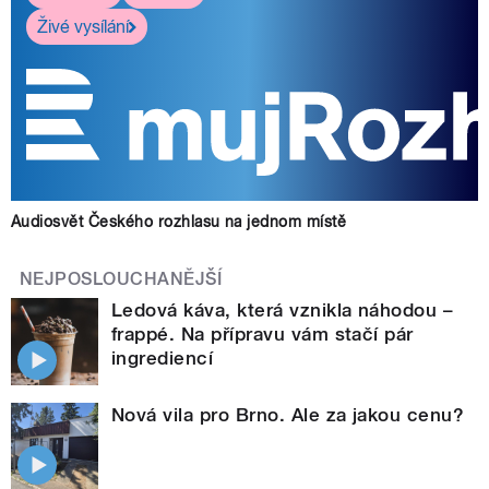
Živé vysílání
Audiosvět Českého rozhlasu na jednom místě
NEJPOSLOUCHANĚJŠÍ
Ledová káva, která vznikla náhodou –
frappé. Na přípravu vám stačí pár
ingrediencí
Nová vila pro Brno. Ale za jakou cenu?