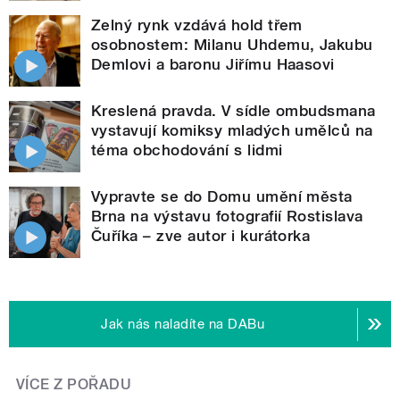
Zelný rynk vzdává hold třem
osobnostem: Milanu Uhdemu, Jakubu
Demlovi a baronu Jiřímu Haasovi
Kreslená pravda. V sídle ombudsmana
vystavují komiksy mladých umělců na
téma obchodování s lidmi
Vypravte se do Domu umění města
Brna na výstavu fotografií Rostislava
Čuříka – zve autor i kurátorka
Jak nás naladíte na DABu
VÍCE Z POŘADU