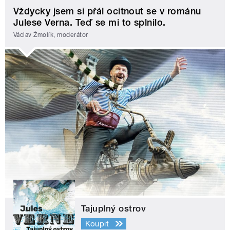
Vždycky jsem si přál ocitnout se v románu
Julese Verna. Teď se mi to splnilo.
Václav Žmolík, moderátor
Tajuplný ostrov
Koupit