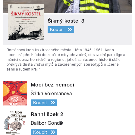
Šikmý kostel 3
Koupit
Románová kronika ztraceného města - léta 1945–1961. Karin
Lednická předkládá do značné míry převratný, dosavadní paradigma
měnící obraz hornického regionu, jehož zahlazenou historii stále
překrývá tlustá vrstva mýtů a zakořeněných stereotypů o „černé
zemi a rudém kraji“.
Moci bez nemoci
Šárka Volemanová
Koupit
Ranní špek 2
Dalibor Gondík
Koupit