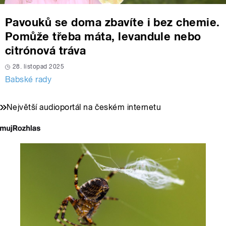
Pavouků se doma zbavíte i bez chemie.
Pomůže třeba máta, levandule nebo
citrónová tráva
28. listopad 2025
Babské rady
Největší audioportál na českém internetu