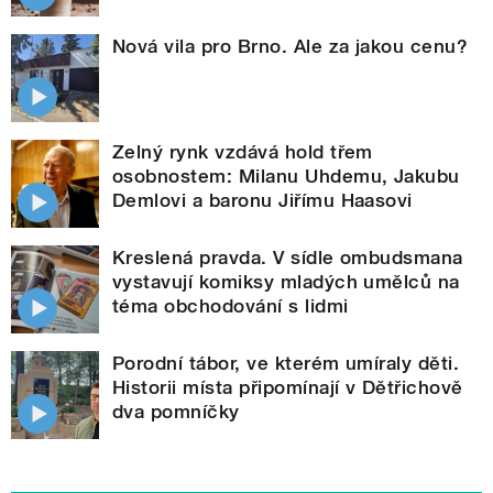
Nová vila pro Brno. Ale za jakou cenu?
Zelný rynk vzdává hold třem
osobnostem: Milanu Uhdemu, Jakubu
Demlovi a baronu Jiřímu Haasovi
Kreslená pravda. V sídle ombudsmana
vystavují komiksy mladých umělců na
téma obchodování s lidmi
Porodní tábor, ve kterém umíraly děti.
Historii místa připomínají v Dětřichově
dva pomníčky