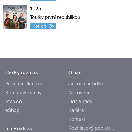
1-25
Toulky první republikou
Koupit
Český rozhlas
O nás
Válka na Ukrajině
Jak nás naladíte
Komunální volby
Nápověda
Stanice
Lidé v rádiu
eShop
Kariéra
Kontakt
Rozhlasový poplatek
mujRozhlas