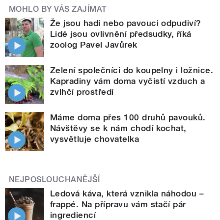
MOHLO BY VÁS ZAJÍMAT
Že jsou hadi nebo pavouci odpudiví?
Lidé jsou ovlivnění předsudky, říká
zoolog Pavel Javůrek
Zelení společníci do koupelny i ložnice.
Kapradiny vám doma vyčistí vzduch a
zvlhčí prostředí
Máme doma přes 100 druhů pavouků.
Návštěvy se k nám chodí kochat,
vysvětluje chovatelka
NEJPOSLOUCHANĚJŠÍ
Ledová káva, která vznikla náhodou –
frappé. Na přípravu vám stačí pár
ingrediencí