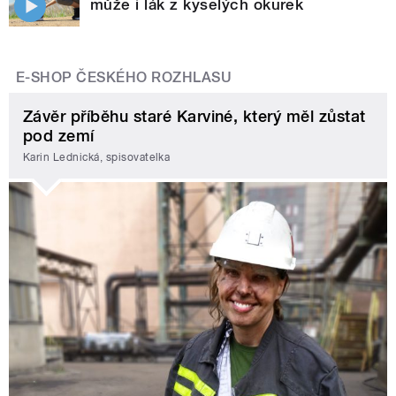
může i lák z kyselých okurek
E-SHOP ČESKÉHO ROZHLASU
Závěr příběhu staré Karviné, který měl zůstat
pod zemí
Karin Lednická, spisovatelka