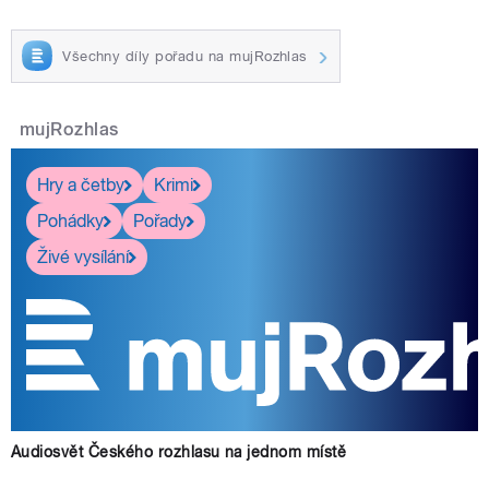
Všechny díly pořadu na mujRozhlas
mujRozhlas
Hry a četby
Krimi
Pohádky
Pořady
Živé vysílání
Audiosvět Českého rozhlasu na jednom místě