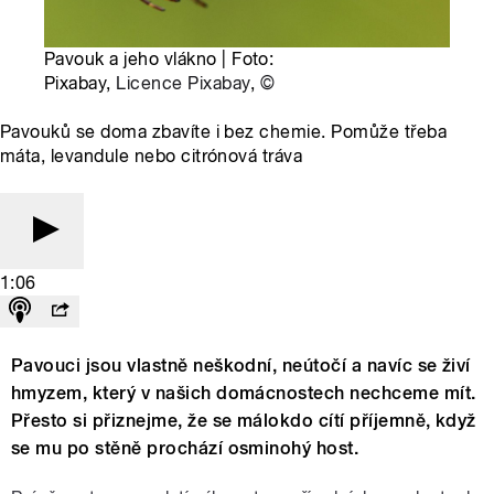
Pavouk a jeho vlákno | Foto:
Pixabay,
Licence Pixabay
,
©
Pavouků se doma zbavíte i bez chemie. Pomůže třeba
máta, levandule nebo citrónová tráva
1:06
Pavouci jsou vlastně neškodní, neútočí a navíc se živí
hmyzem, který v našich domácnostech nechceme mít.
Přesto si přiznejme, že se málokdo cítí příjemně, když
se mu po stěně prochází osminohý host.