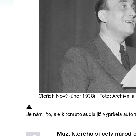
Oldřich Nový (únor 1938) | Foto: Archivní
Je nám líto, ale k tomuto audiu již vypršela autor
Muž, kterého si celý národ 