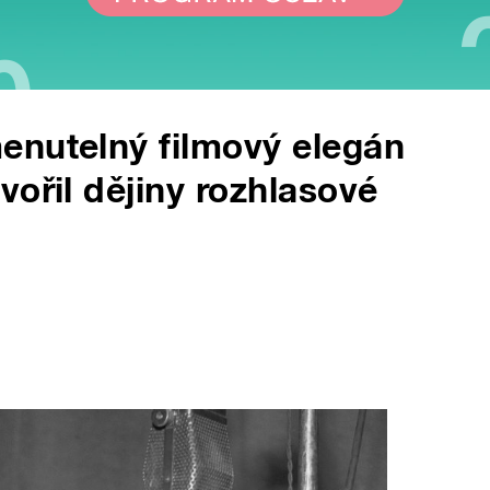
enutelný filmový elegán
vořil dějiny rozhlasové