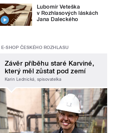
Lubomír Veteška
v Rozhlasových láskách
Jana Daleckého
E-SHOP ČESKÉHO ROZHLASU
Závěr příběhu staré Karviné,
který měl zůstat pod zemí
Karin Lednická, spisovatelka