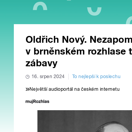
Oldřich Nový. Nezapom
v brněnském rozhlase t
zábavy
16. srpen 2024
To nejlepší k poslechu
Největší audioportál na českém internetu