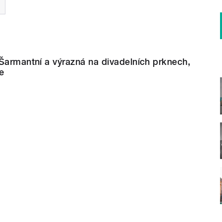
Šarmantní a výrazná na divadelních prknech,
e