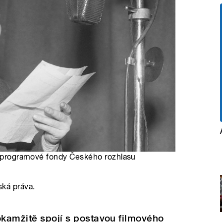
 a programové fondy Českého rozhlasu
ská práva.
okamžitě spojí s postavou filmového