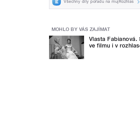
Všechny díly pořadu na mujRozhlas
MOHLO BY VÁS ZAJÍMAT
Vlasta Fabianová. 
ve filmu i v rozhlas