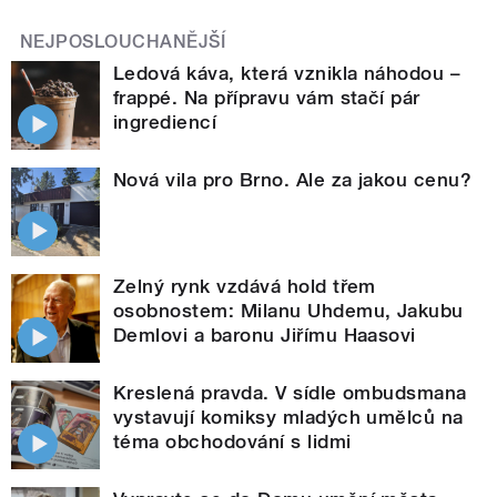
NEJPOSLOUCHANĚJŠÍ
Ledová káva, která vznikla náhodou –
frappé. Na přípravu vám stačí pár
ingrediencí
Nová vila pro Brno. Ale za jakou cenu?
Zelný rynk vzdává hold třem
osobnostem: Milanu Uhdemu, Jakubu
Demlovi a baronu Jiřímu Haasovi
Kreslená pravda. V sídle ombudsmana
vystavují komiksy mladých umělců na
téma obchodování s lidmi