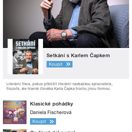
Setkání s Karlem Čapkem
Koupit
Literární fikce, pokus přiblížit literární nadsázkou spisovatele,
filozofa, ale hlavně člověka Karla Čapka trochu jinou formou.
Klasické pohádky
Daniela Fischerová
Koupit