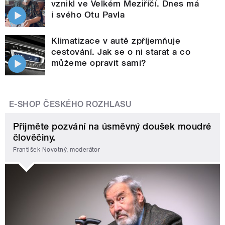
vznikl ve Velkém Meziříčí. Dnes má
i svého Otu Pavla
Klimatizace v autě zpříjemňuje
cestování. Jak se o ni starat a co
můžeme opravit sami?
E-SHOP ČESKÉHO ROZHLASU
Přijměte pozvání na úsměvný doušek moudré
člověčiny.
František Novotný, moderátor