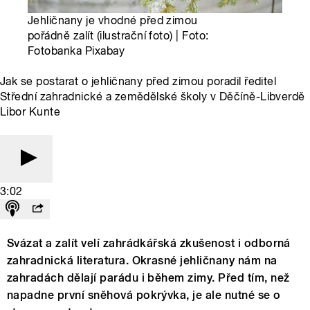
Jehličnany je vhodné před zimou
pořádně zalít (ilustrační foto) | Foto:
Fotobanka Pixabay
Jak se postarat o jehličnany před zimou poradil ředitel
Střední zahradnické a zemědělské školy v Děčíně-Libverdě
Libor Kunte
3:02
Svázat a zalít velí zahrádkářská zkušenost i odborná
zahradnická literatura. Okrasné jehličnany nám na
zahradách dělají parádu i během zimy. Před tím, než
napadne první sněhová pokrývka, je ale nutné se o