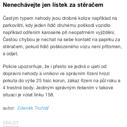
Nenechávejte jen lístek za stěračem
Častým typem nehody jsou drobné kolize například na
parkovišti, kdy jeden řidič druhému poškodí vozidlo
například odřením karoserie při neopatrném vyjíždění.
Častou chybou je nechat na sebe kontakt na papírku za
stěračem, pokud řidič poškozeného vozu není přítomen,
a odjet.
Policie upozorňuje, že i přesto se jedná o ujetí od
dopravní nehody a viníkovi ve správním řízení hrozí
pokuta do výše 25 tisíc korun, zákaz řízení na půl roku a
4 trestné body. Jediným správným řešením v takové
situaci je volat linku 158.
autor:
Zdeněk Truhlář