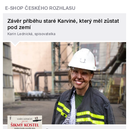
E-SHOP ČESKÉHO ROZHLASU
Závěr příběhu staré Karviné, který měl zůstat
pod zemí
Karin Lednická, spisovatelka