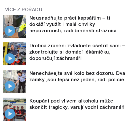
VÍCE Z POŘADU
Neusnadňujte práci kapsářům – ti
dokáží využít i malé chvilky
nepozornosti, radí brněnští strážníci
Drobná zranění zvládnete ošetřit sami –
zkontrolujte si domácí lékárničku,
doporučují záchranáři
Nenechávejte své kolo bez dozoru. Dva
zámky jsou lepší než jeden, radí policie
Koupání pod vlivem alkoholu může
skončit tragicky, varují vodní záchranáři