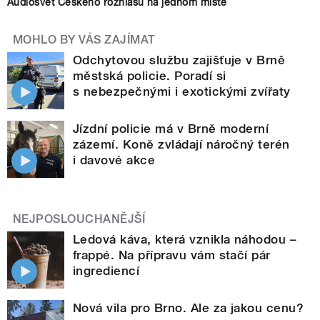
Audiosvět Českého rozhlasu na jednom místě
MOHLO BY VÁS ZAJÍMAT
Odchytovou službu zajišťuje v Brně
městská policie. Poradí si
s nebezpečnými i exotickými zvířaty
Jízdní policie má v Brně moderní
zázemí. Koně zvládají náročný terén
i davové akce
NEJPOSLOUCHANĚJŠÍ
Ledová káva, která vznikla náhodou –
frappé. Na přípravu vám stačí pár
ingrediencí
Nová vila pro Brno. Ale za jakou cenu?