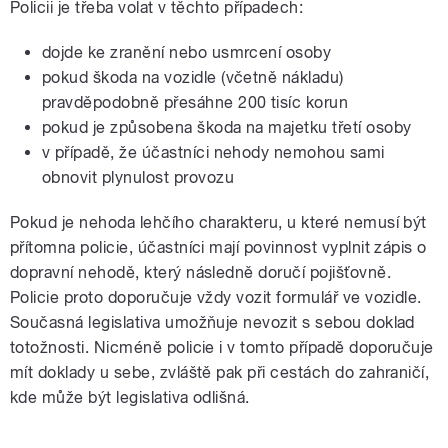
Policii je třeba volat v těchto případech:
dojde ke zranění nebo usmrcení osoby
pokud škoda na vozidle (včetně nákladu)
pravděpodobně přesáhne 200 tisíc korun
pokud je způsobena škoda na majetku třetí osoby
v případě, že účastníci nehody nemohou sami
obnovit plynulost provozu
Pokud je nehoda lehčího charakteru, u které nemusí být
přítomna policie, účastníci mají povinnost vyplnit zápis o
dopravní nehodě, který následně doručí pojišťovně.
Policie proto doporučuje vždy vozit formulář ve vozidle.
Současná legislativa umožňuje nevozit s sebou doklad
totožnosti. Nicméně policie i v tomto případě doporučuje
mít doklady u sebe, zvláště pak při cestách do zahraničí,
kde může být legislativa odlišná.