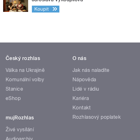
Koupit
Český rozhlas
O nás
Válka na Ukrajině
Jak nás naladíte
Komunální volby
Nápověda
Stanice
Lidé v rádiu
eShop
Kariéra
Kontakt
Rozhlasový poplatek
mujRozhlas
Živé vysílání
Audioarchiv