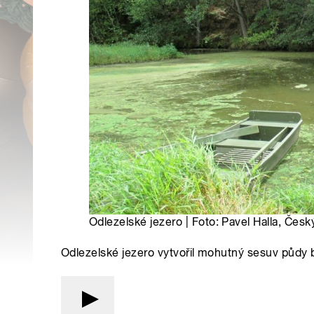
Odlezelské jezero | Foto: Pavel Halla, Česk
Odlezelské jezero vytvořil mohutný sesuv půdy b