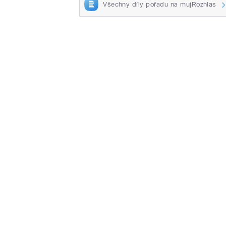
Všechny díly pořadu na mujRozhlas