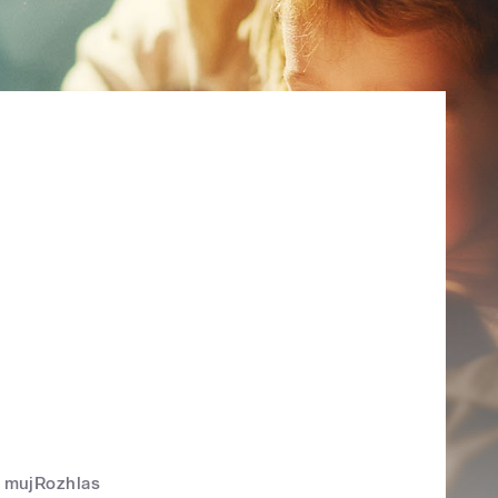
mujRozhlas