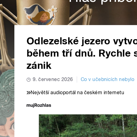
Odlezelské jezero vytv
během tří dnů. Rychle s
zánik
9. červenec 2026
Co v učebnicích nebylo
Největší audioportál na českém internetu