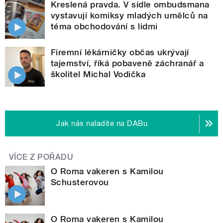
Kreslená pravda. V sídle ombudsmana
vystavují komiksy mladých umělců na
téma obchodování s lidmi
Firemní lékárničky občas ukrývají
tajemství, říká pobaveně záchranář a
školitel Michal Vodička
Jak nás naladíte na DABu
VÍCE Z POŘADU
O Roma vakeren s Kamilou
Schusterovou
O Roma vakeren s Kamilou