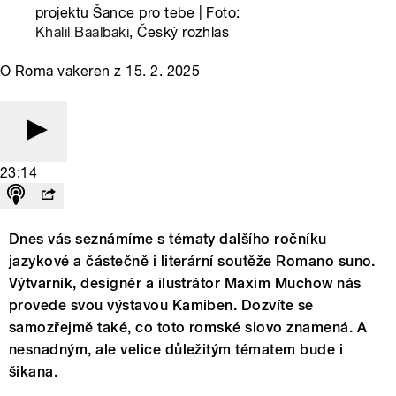
projektu Šance pro tebe | Foto:
Khalil Baalbaki
, Český rozhlas
O Roma vakeren z 15. 2. 2025
23:14
Dnes vás seznámíme s tématy dalšího ročníku
jazykové a částečně i literární soutěže Romano suno.
Výtvarník, designér a ilustrátor Maxim Muchow nás
provede svou výstavou Kamiben. Dozvíte se
samozřejmě také, co toto romské slovo znamená. A
nesnadným, ale velice důležitým tématem bude i
šikana.