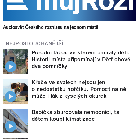
Audiosvět Českého rozhlasu na jednom místě
NEJPOSLOUCHANĚJŠÍ
Porodní tábor, ve kterém umíraly děti.
Historii místa připomínají v Dětřichově
dva pomníčky
Křeče ve svalech nejsou jen
o nedostatku hořčíku. Pomoct na ně
může i lák z kyselých okurek
Babička zburcovala nemocnici, ta
dětem koupí klimatizace