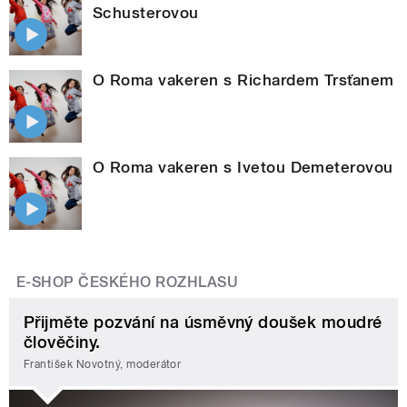
Schusterovou
O Roma vakeren s Richardem Trsťanem
O Roma vakeren s Ivetou Demeterovou
E-SHOP ČESKÉHO ROZHLASU
Přijměte pozvání na úsměvný doušek moudré
člověčiny.
František Novotný, moderátor