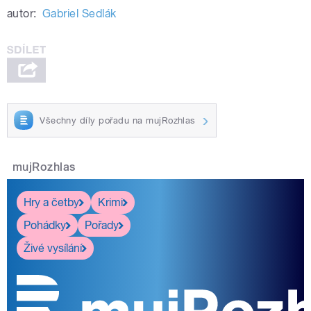
autor:
Gabriel Sedlák
Všechny díly pořadu na mujRozhlas
mujRozhlas
Hry a četby
Krimi
Pohádky
Pořady
Živé vysílání