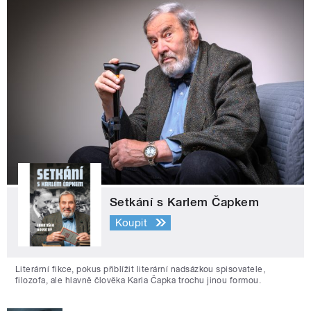
Setkání s Karlem Čapkem
Koupit
Literární fikce, pokus přiblížit literární nadsázkou spisovatele,
filozofa, ale hlavně člověka Karla Čapka trochu jinou formou.