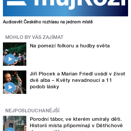
Audiosvět Českého rozhlasu na jednom místě
MOHLO BY VÁS ZAJÍMAT
Na pomezí folkoru a hudby světa
Jiří Plocek a Marian Friedl uvádí v život
dvě alba – Květy nevadnoucí a 11
podob lásky
NEJPOSLOUCHANĚJŠÍ
Porodní tábor, ve kterém umíraly děti.
Historii místa připomínají v Dětřichově