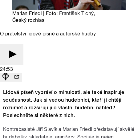
Marian Friedl | Foto:
František Tichý
,
Český rozhlas
O přátelství lidové písně a autorské hudby
24:53
Lidová píseň vypráví o minulosti, ale také inspiruje
současnost. Jak si vedou hudebníci, kteří jí chtějí
rozumět a rozšiřují ji o vlastní hudební náhled?
Poslechněte si některé z nich.
Kontrabasisté Jiří Slavík a Marian Friedl představují skvělé
hudebníky, skladatele, aranžéry. Spojuje je nejen