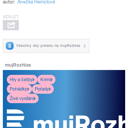
autor:
Anežka Heinzlová
Všechny díly pořadu na mujRozhlas
mujRozhlas
Hry a četby
Krimi
Pohádky
Pořady
Živé vysílání