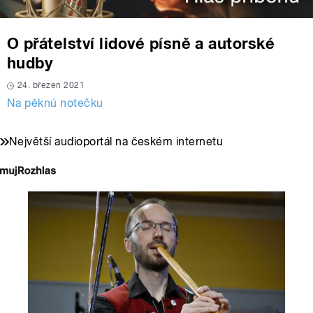
O přátelství lidové písně a autorské
hudby
24. březen 2021
Na pěknú notečku
Největší audioportál na českém internetu