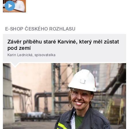
E-SHOP ČESKÉHO ROZHLASU
Závěr příběhu staré Karviné, který měl zůstat
pod zemí
Karin Lednická, spisovatelka