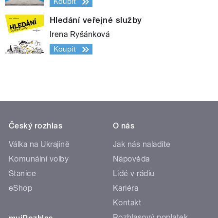
Koupit
Hledání veřejné služby
Irena Ryšánková
Koupit
Český rozhlas
O nás
Válka na Ukrajině
Jak nás naladíte
Komunální volby
Nápověda
Stanice
Lidé v rádiu
eShop
Kariéra
Kontakt
Rozhlasový poplatek