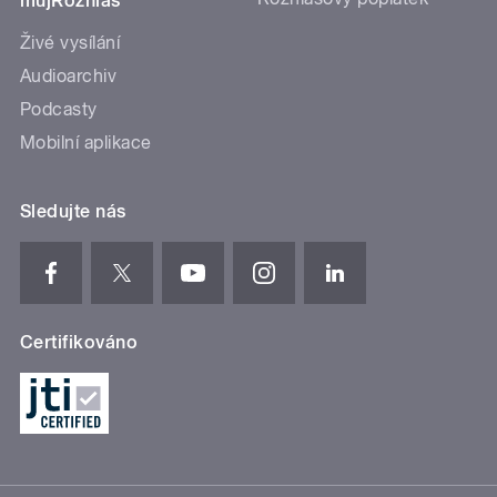
mujRozhlas
Živé vysílání
Audioarchiv
Podcasty
Mobilní aplikace
Sledujte nás
Certifikováno