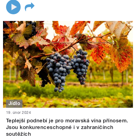
Jídlo
19. únor 2024
Teplejší podnebí je pro moravská vína přínosem.
Jsou konkurenceschopné i v zahraničínch
soutěžích