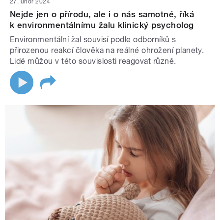
27. únor 2024
Nejde jen o přírodu, ale i o nás samotné, říká
k environmentálnímu žalu klinický psycholog
Environmentální žal souvisí podle odborníků s
přirozenou reakcí člověka na reálné ohrožení planety.
Lidé můžou v této souvislosti reagovat různě.