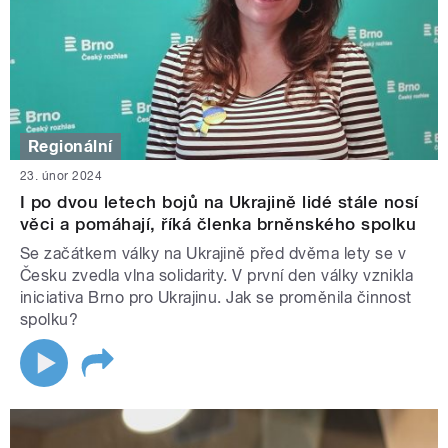
Regionální
23. únor 2024
I po dvou letech bojů na Ukrajině lidé stále nosí
věci a pomáhají, říká členka brněnského spolku
Se začátkem války na Ukrajině před dvěma lety se v
Česku zvedla vlna solidarity. V první den války vznikla
iniciativa Brno pro Ukrajinu. Jak se proměnila činnost
spolku?