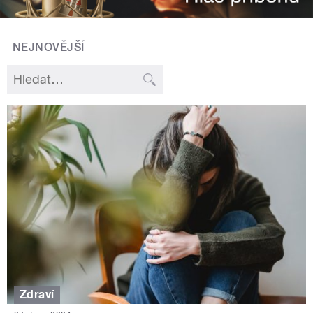
NEJNOVĚJŠÍ
Zdraví