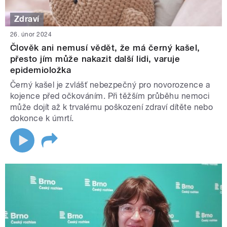
Zdraví
26. únor 2024
Člověk ani nemusí vědět, že má černý kašel,
přesto jím může nakazit další lidi, varuje
epidemioložka
Černý kašel je zvlášť nebezpečný pro novorozence a
kojence před očkováním. Při těžším průběhu nemoci
může dojít až k trvalému poškození zdraví dítěte nebo
dokonce k úmrtí.