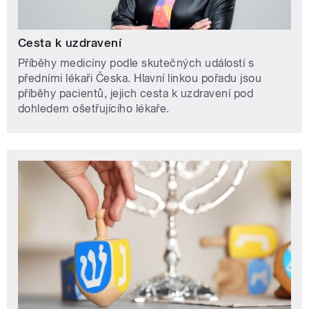
Cesta k uzdravení
Příběhy medicíny podle skutečných událostí s
předními lékaři Česka. Hlavní linkou pořadu jsou
příběhy pacientů, jejich cesta k uzdravení pod
dohledem ošetřujícího lékaře.