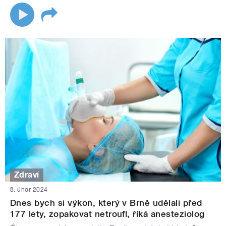
Zdraví
8. únor 2024
Dnes bych si výkon, který v Brně udělali před
177 lety, zopakovat netroufl, říká anesteziolog