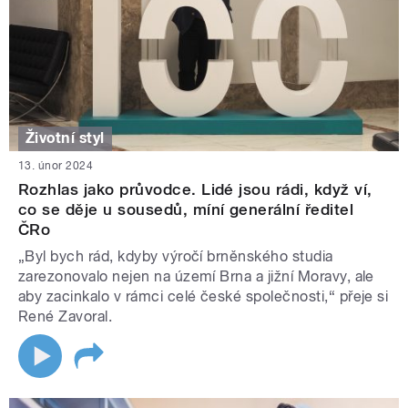
Životní styl
13. únor 2024
Rozhlas jako průvodce. Lidé jsou rádi, když ví,
co se děje u sousedů, míní generální ředitel
ČRo
„Byl bych rád, kdyby výročí brněnského studia
zarezonovalo nejen na území Brna a jižní Moravy, ale
aby zacinkalo v rámci celé české společnosti,“ přeje si
René Zavoral.