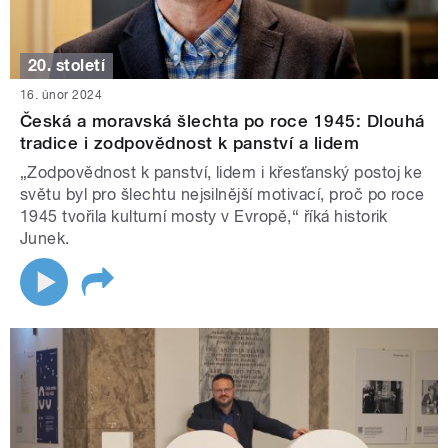
20. století
16. únor 2024
Česká a moravská šlechta po roce 1945: Dlouhá
tradice i zodpovědnost k panství a lidem
„Zodpovědnost k panství, lidem i křesťanský postoj ke
světu byl pro šlechtu nejsilnější motivací, proč po roce
1945 tvořila kulturní mosty v Evropě,“ říká historik
Junek.