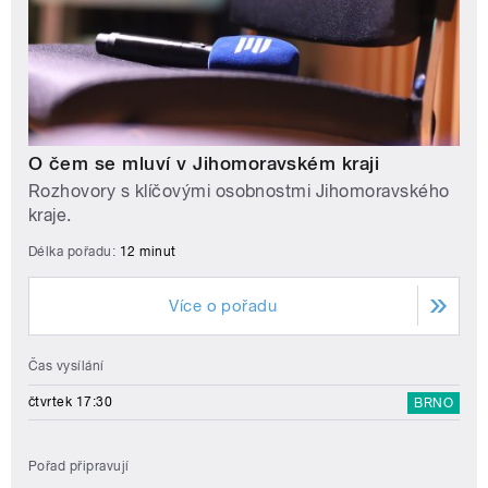
O čem se mluví v Jihomoravském kraji
Rozhovory s klíčovými osobnostmi Jihomoravského
kraje.
Délka pořadu:
12 minut
Více o pořadu
Čas vysílání
čtvrtek 17:30
BRNO
Pořad připravují