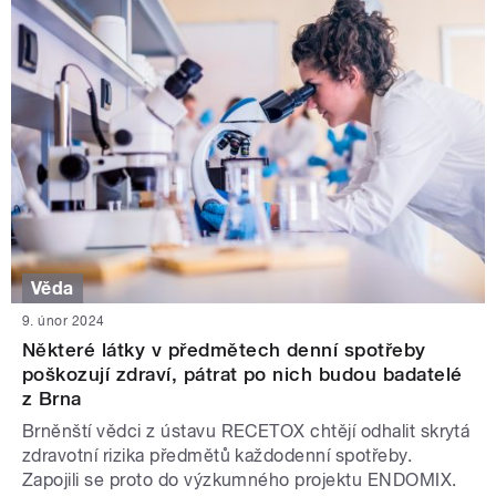
Věda
9. únor 2024
Některé látky v předmětech denní spotřeby
poškozují zdraví, pátrat po nich budou badatelé
z Brna
Brněnští vědci z ústavu RECETOX chtějí odhalit skrytá
zdravotní rizika předmětů každodenní spotřeby.
Zapojili se proto do výzkumného projektu ENDOMIX.