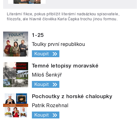
Literární fikce, pokus přiblížit literární nadsázkou spisovatele,
filozofa, ale hlavně člověka Karla Čapka trochu jinou formou.
1-25
Toulky první republikou
Koupit
Temné letopisy moravské
Miloš Šenkýř
Koupit
Pochoutky z horské chaloupky
Patrik Rozehnal
Koupit