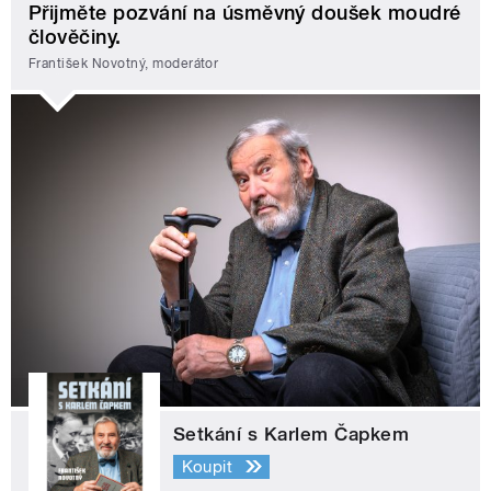
Přijměte pozvání na úsměvný doušek moudré
člověčiny.
František Novotný, moderátor
Setkání s Karlem Čapkem
Koupit