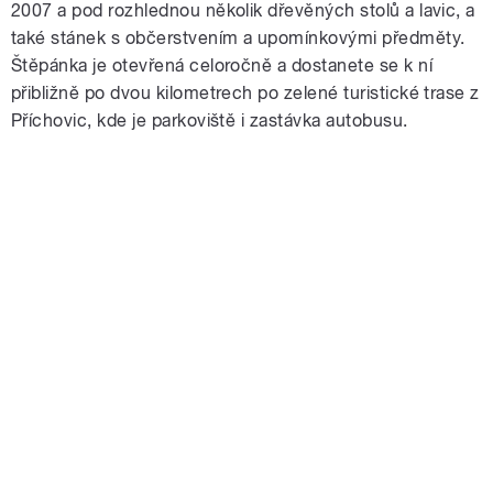
2007 a pod rozhlednou několik dřevěných stolů a lavic, a
také stánek s občerstvením a upomínkovými předměty.
Štěpánka je otevřená celoročně a dostanete se k ní
přibližně po dvou kilometrech po zelené turistické trase z
Příchovic, kde je parkoviště i zastávka autobusu.