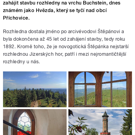
zahájit stavbu rozhledny na vrchu Buchstein, dnes
známém jako Hvězda, který se tyčí nad obcí
Příchovice.
Rozhledna dostala jméno po arcivévodovi Štěpánovi a
byla dokončena až 45 let od zahájení stavby, tedy roku
1892. Kromě toho, že je novogotická Štěpánka nejstarší
rozhlednou Jizerských hor, patří i mezi nejromantičtější
rozhledny u nás.