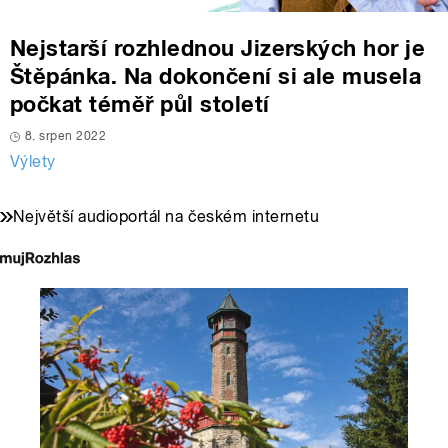
Nejstarší rozhlednou Jizerských hor je
Štěpánka. Na dokončení si ale musela
počkat téměř půl století
8. srpen 2022
Výlety
Největší audioportál na českém internetu