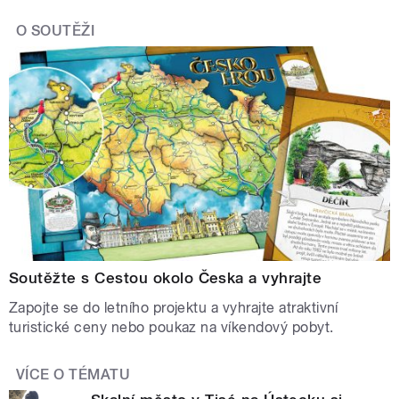
O SOUTĚŽI
Soutěžte s Cestou okolo Česka a vyhrajte
Zapojte se do letního projektu a vyhrajte atraktivní
turistické ceny nebo poukaz na víkendový pobyt.
VÍCE O TÉMATU