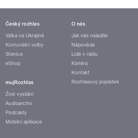
Český rozhlas
O nás
Válka na Ukrajině
Jak nás naladíte
Komunální volby
Nápověda
Stanice
Lidé v rádiu
eShop
Kariéra
Kontakt
Rozhlasový poplatek
mujRozhlas
Živé vysílání
Audioarchiv
Podcasty
Mobilní aplikace