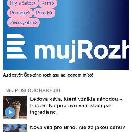
Hry a četby
Krimi
Pohádky
Pořady
Živé vysílání
Audiosvět Českého rozhlasu na jednom místě
NEJPOSLOUCHANĚJŠÍ
Ledová káva, která vznikla náhodou –
frappé. Na přípravu vám stačí pár
ingrediencí
Nová vila pro Brno. Ale za jakou cenu?