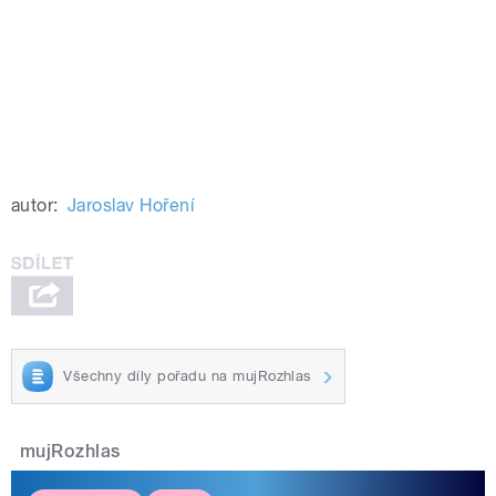
autor:
Jaroslav Hoření
Všechny díly pořadu na mujRozhlas
mujRozhlas