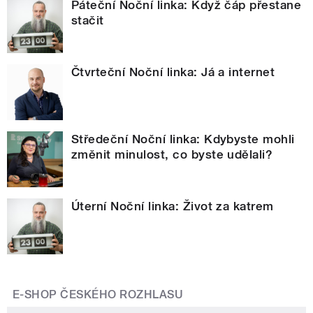
Páteční Noční linka: Když čáp přestane
stačit
Čtvrteční Noční linka: Já a internet
Středeční Noční linka: Kdybyste mohli
změnit minulost, co byste udělali?
Úterní Noční linka: Život za katrem
E-SHOP ČESKÉHO ROZHLASU