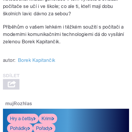
počítače se učí i ve škole; co ale ti, kteří mají dobu
školních lavic dávno za sebou?
Příběhům o vašem lehkém i těžkém soužití s počítači a
moderními komunikačními technologiemi dá do vysílání
zelenou Borek Kapitančik.
autor:
Borek Kapitančik
mujRozhlas
Hry a četby
Krimi
Pohádky
Pořady