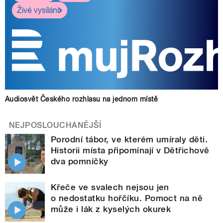
Živé vysílání
Audiosvět Českého rozhlasu na jednom místě
NEJPOSLOUCHANĚJŠÍ
Porodní tábor, ve kterém umíraly děti.
Historii místa připomínají v Dětřichově
dva pomníčky
Křeče ve svalech nejsou jen
o nedostatku hořčíku. Pomoct na ně
může i lák z kyselých okurek