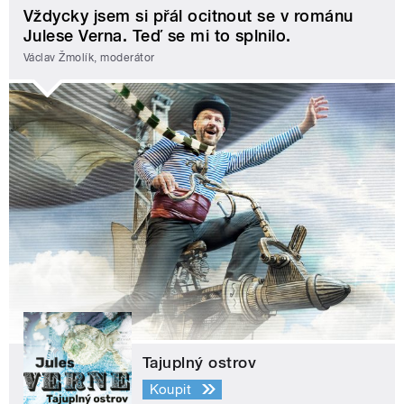
Vždycky jsem si přál ocitnout se v románu
Julese Verna. Teď se mi to splnilo.
Václav Žmolík, moderátor
Tajuplný ostrov
Koupit