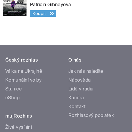
Patricia Gibneyová
Koupit
Český rozhlas
O nás
Válka na Ukrajině
Jak nás naladíte
Komunální volby
Nápověda
Stanice
Lidé v rádiu
eShop
Kariéra
Kontakt
Rozhlasový poplatek
mujRozhlas
Živé vysílání