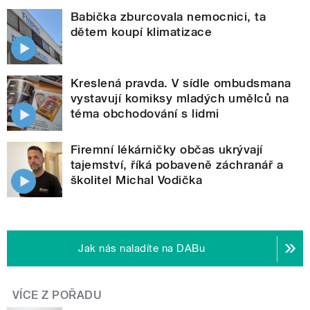
Babička zburcovala nemocnici, ta
dětem koupí klimatizace
Kreslená pravda. V sídle ombudsmana
vystavují komiksy mladých umělců na
téma obchodování s lidmi
Firemní lékárničky občas ukrývají
tajemství, říká pobaveně záchranář a
školitel Michal Vodička
Jak nás naladíte na DABu
VÍCE Z POŘADU