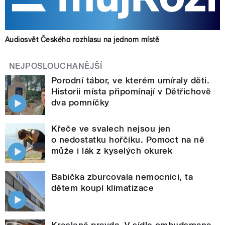
Audiosvět Českého rozhlasu na jednom místě
NEJPOSLOUCHANĚJŠÍ
Porodní tábor, ve kterém umíraly děti.
Historii místa připomínají v Dětřichově
dva pomníčky
Křeče ve svalech nejsou jen
o nedostatku hořčíku. Pomoct na ně
může i lák z kyselých okurek
Babička zburcovala nemocnici, ta
dětem koupí klimatizace