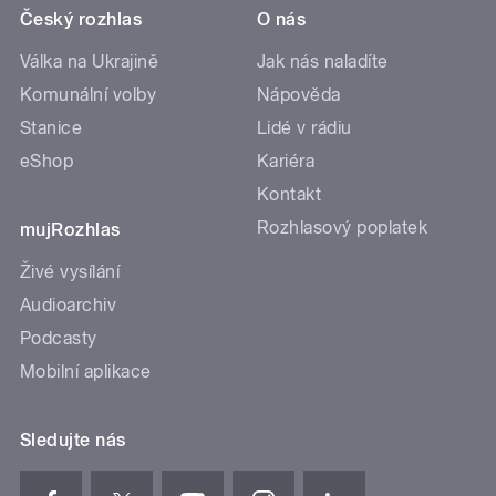
Český rozhlas
O nás
Válka na Ukrajině
Jak nás naladíte
Komunální volby
Nápověda
Stanice
Lidé v rádiu
eShop
Kariéra
Kontakt
Rozhlasový poplatek
mujRozhlas
Živé vysílání
Audioarchiv
Podcasty
Mobilní aplikace
Sledujte nás