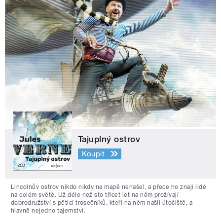
Tajuplný ostrov
Koupit
Lincolnův ostrov nikdo nikdy na mapě nenašel, a přece ho znají lidé
na celém světě. Už déle než sto třicet let na něm prožívají
dobrodružství s pěticí trosečníků, kteří na něm našli útočiště, a
hlavně nejedno tajemství.