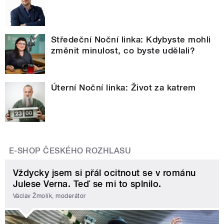
Středeční Noční linka: Kdybyste mohli
změnit minulost, co byste udělali?
Úterní Noční linka: Život za katrem
E-SHOP ČESKÉHO ROZHLASU
Vždycky jsem si přál ocitnout se v románu
Julese Verna. Teď se mi to splnilo.
Václav Žmolík, moderátor