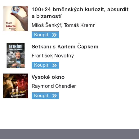
100+24 brněnských kuriozit, absurdit
a bizarností
Miloš Šenkýř, Tomáš Kremr
Koupit
Setkání s Karlem Čapkem
František Novotný
Koupit
Vysoké okno
Raymond Chandler
Koupit