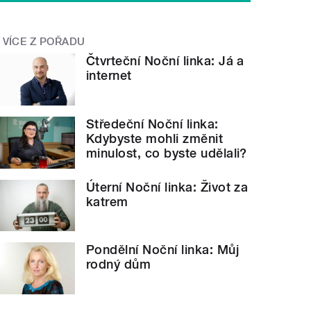
VÍCE Z POŘADU
Čtvrteční Noční linka: Já a
internet
Středeční Noční linka:
Kdybyste mohli změnit
minulost, co byste udělali?
Úterní Noční linka: Život za
katrem
Pondělní Noční linka: Můj
rodný dům