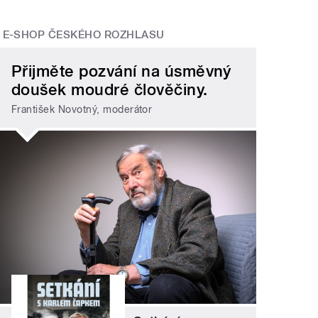
E-SHOP ČESKÉHO ROZHLASU
Přijměte pozvání na úsměvný
doušek moudré člověčiny.
František Novotný, moderátor