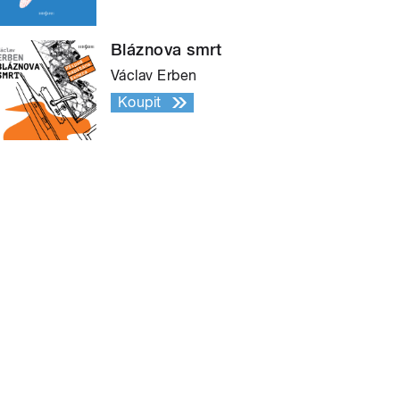
Bláznova smrt
Václav Erben
Koupit