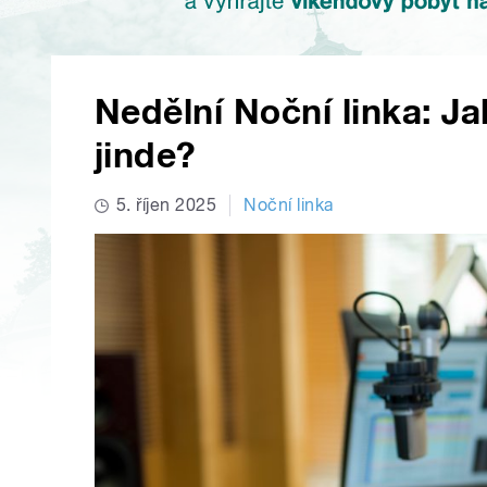
Nedělní Noční linka: Ja
jinde?
5. říjen 2025
Noční linka