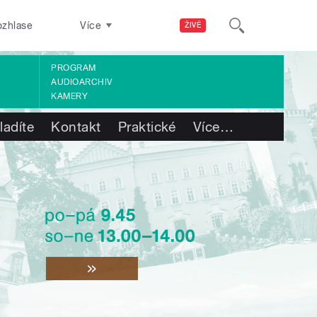
ozhlase
Více
ŽIVĚ
PROGRAM
AUDIOARCHIV
KAMERY
ladíte
Kontakt
Praktické
Více
…