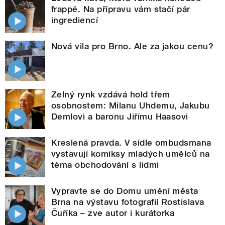
frappé. Na přípravu vám stačí pár
ingrediencí
Nová vila pro Brno. Ale za jakou cenu?
Zelný rynk vzdává hold třem
osobnostem: Milanu Uhdemu, Jakubu
Demlovi a baronu Jiřímu Haasovi
Kreslená pravda. V sídle ombudsmana
vystavují komiksy mladých umělců na
téma obchodování s lidmi
Vypravte se do Domu umění města
Brna na výstavu fotografií Rostislava
Čuříka – zve autor i kurátorka