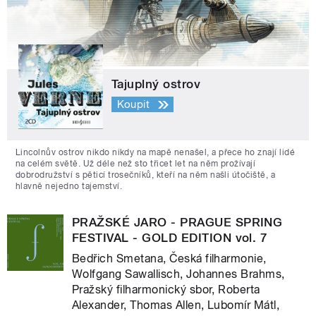
Tajuplný ostrov
Koupit
Lincolnův ostrov nikdo nikdy na mapě nenašel, a přece ho znají lidé
na celém světě. Už déle než sto třicet let na něm prožívají
dobrodružství s pěticí trosečníků, kteří na něm našli útočiště, a
hlavně nejedno tajemství.
PRAŽSKÉ JARO - PRAGUE SPRING
FESTIVAL - GOLD EDITION vol. 7
Bedřich Smetana, Česká filharmonie,
Wolfgang Sawallisch, Johannes Brahms,
Pražský filharmonický sbor, Roberta
Alexander, Thomas Allen, Lubomír Mátl,