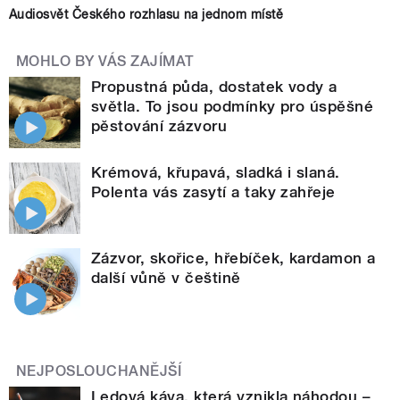
Audiosvět Českého rozhlasu na jednom místě
MOHLO BY VÁS ZAJÍMAT
Propustná půda, dostatek vody a
světla. To jsou podmínky pro úspěšné
pěstování zázvoru
Krémová, křupavá, sladká i slaná.
Polenta vás zasytí a taky zahřeje
Zázvor, skořice, hřebíček, kardamon a
další vůně v češtině
NEJPOSLOUCHANĚJŠÍ
Ledová káva, která vznikla náhodou –