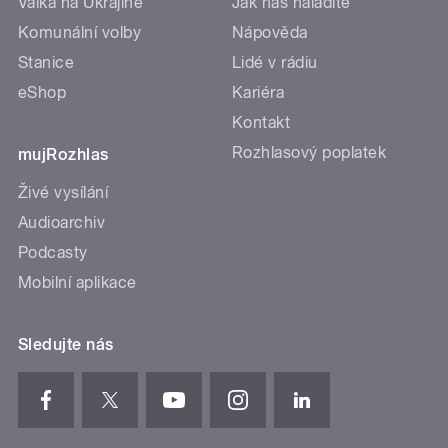
Válka na Ukrajině
Jak nás naladíte
Komunální volby
Nápověda
Stanice
Lidé v rádiu
eShop
Kariéra
Kontakt
Rozhlasový poplatek
mujRozhlas
Živé vysílání
Audioarchiv
Podcasty
Mobilní aplikace
Sledujte nás