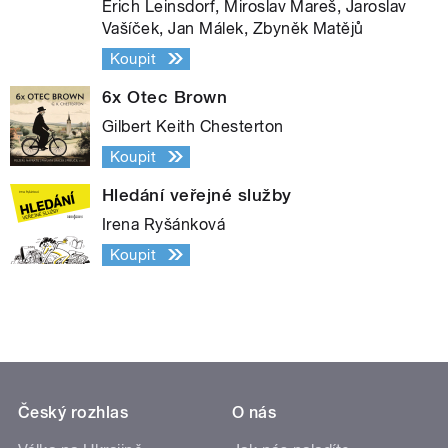
Erich Leinsdorf, Miroslav Mareš, Jaroslav
Vašíček, Jan Málek, Zbyněk Matějů
Koupit
6x Otec Brown
Gilbert Keith Chesterton
Koupit
Hledání veřejné služby
Irena Ryšánková
Koupit
Český rozhlas
O nás