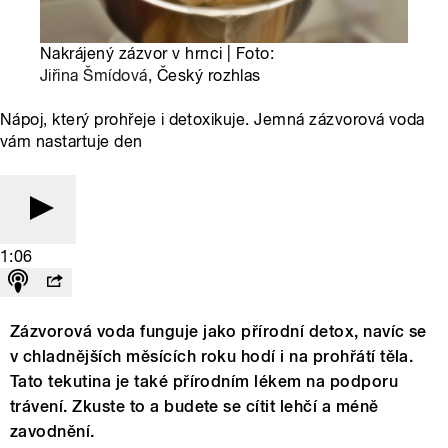
Nakrájený zázvor v hrnci | Foto:
Jiřina Šmídová
, Český rozhlas
Nápoj, který prohřeje i detoxikuje. Jemná zázvorová voda
vám nastartuje den
1:06
Zázvorová voda funguje jako přírodní detox, navíc se
v chladnějších měsících roku hodí i na prohřátí těla.
Tato tekutina je také přírodním lékem na podporu
trávení. Zkuste to a budete se cítit lehčí a méně
zavodnění.