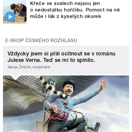
Křeče ve svalech nejsou jen
o nedostatku hořčíku. Pomoct na ně
může i lák z kyselých okurek
E-SHOP ČESKÉHO ROZHLASU
Vždycky jsem si přál ocitnout se v románu
Julese Verna. Teď se mi to splnilo.
Václav Žmolík, moderátor