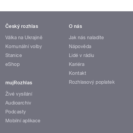
Český rozhlas
O nás
Válka na Ukrajině
Jak nás naladíte
Komunální volby
Nápověda
Stanice
Lidé v rádiu
eShop
Kariéra
Kontakt
Rozhlasový poplatek
mujRozhlas
Živé vysílání
Audioarchiv
Podcasty
Mobilní aplikace