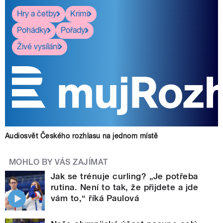
Hry a četby
Krimi
Pohádky
Pořady
Živé vysílání
Audiosvět Českého rozhlasu na jednom místě
MOHLO BY VÁS ZAJÍMAT
Jak se trénuje curling? „Je potřeba
rutina. Není to tak, že přijdete a jde
vám to,“ říká Paulová