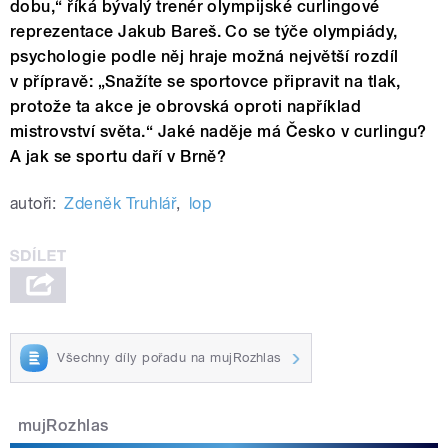
dobu,“ říká bývalý trenér olympijské curlingové
reprezentace Jakub Bareš. Co se týče olympiády,
psychologie podle něj hraje možná největší rozdíl
v přípravě: „Snažíte se sportovce připravit na tlak,
protože ta akce je obrovská oproti například
mistrovství světa.“ Jaké naděje má Česko v curlingu?
A jak se sportu daří v Brně?
autoři:
Zdeněk Truhlář
,
lop
Všechny díly pořadu na mujRozhlas
mujRozhlas