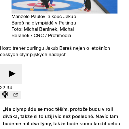
Manželé Paulovi a kouč Jakub
Bareš na olympiádě v Pekingu |
Foto: Michal Beránek, Michal
Beránek / CNC / Profimedia
Host: trenér curlingu Jakub Bareš nejen o letošních
českých olympijských nadějích
22:34
„Na olympiádu se moc těším, protože budu v roli
diváka, takže si to užiji víc než posledně. Navíc tam
budeme mít dva týmy, takže bude komu fandit celou