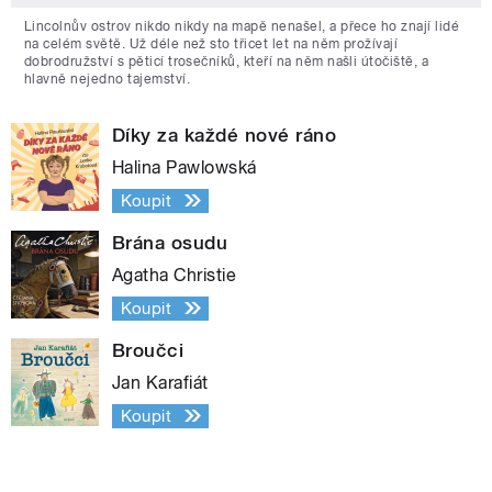
Lincolnův ostrov nikdo nikdy na mapě nenašel, a přece ho znají lidé
na celém světě. Už déle než sto třicet let na něm prožívají
dobrodružství s pěticí trosečníků, kteří na něm našli útočiště, a
hlavně nejedno tajemství.
Díky za každé nové ráno
Halina Pawlowská
Koupit
Brána osudu
Agatha Christie
Koupit
Broučci
Jan Karafiát
Koupit