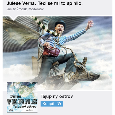
Julese Verna. Teď se mi to splnilo.
Václav Žmolík, moderátor
Tajuplný ostrov
Koupit