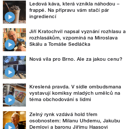
Ledová káva, která vznikla náhodou –
frappé. Na přípravu vám stačí pár
ingrediencí
Jiří Kratochvil napsal vyznání rozhlasu a
rozhlasákům, vzpomíná na Miroslava
Skálu a Tomáše Sedláčka
Nová vila pro Brno. Ale za jakou cenu?
Kreslená pravda. V sídle ombudsmana
vystavují komiksy mladých umělců na
téma obchodování s lidmi
Zelný rynk vzdává hold třem
osobnostem: Milanu Uhdemu, Jakubu
Demlovi a baronu Jiřímu Haasovi