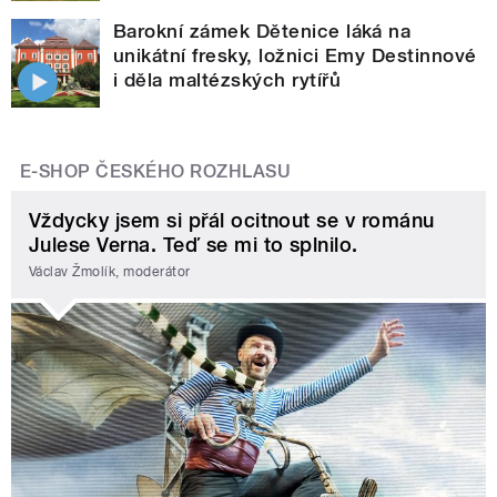
Barokní zámek Dětenice láká na
unikátní fresky, ložnici Emy Destinnové
i děla maltézských rytířů
E-SHOP ČESKÉHO ROZHLASU
Vždycky jsem si přál ocitnout se v románu
Julese Verna. Teď se mi to splnilo.
Václav Žmolík, moderátor