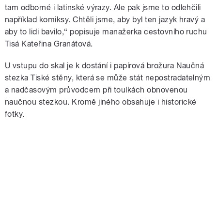
tam odborné i latinské výrazy. Ale pak jsme to odlehčili
například komiksy. Chtěli jsme, aby byl ten jazyk hravý a
aby to lidi bavilo,“ popisuje manažerka cestovního ruchu
Tisá Kateřina Granátová.
U vstupu do skal je k dostání i papírová brožura Naučná
stezka Tiské stěny, která se může stát nepostradatelným
a nadčasovým průvodcem při toulkách obnovenou
naučnou stezkou. Kromě jiného obsahuje i historické
fotky.