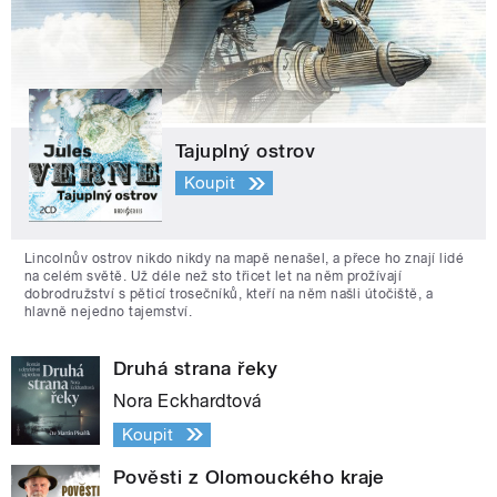
Tajuplný ostrov
Koupit
Lincolnův ostrov nikdo nikdy na mapě nenašel, a přece ho znají lidé
na celém světě. Už déle než sto třicet let na něm prožívají
dobrodružství s pěticí trosečníků, kteří na něm našli útočiště, a
hlavně nejedno tajemství.
Druhá strana řeky
Nora Eckhardtová
Koupit
Pověsti z Olomouckého kraje