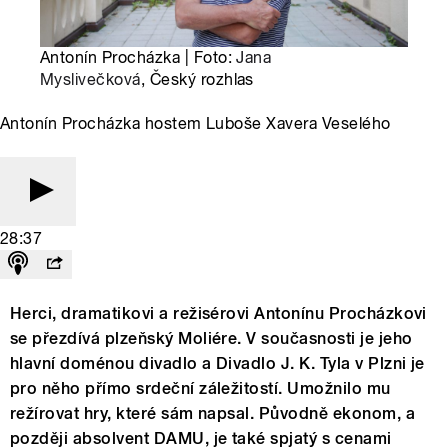
Antonín Procházka | Foto:
Jana
Myslivečková
, Český rozhlas
Antonín Procházka hostem Luboše Xavera Veselého
28:37
Herci, dramatikovi a režisérovi Antonínu Procházkovi
se přezdívá plzeňský Moliére. V současnosti je jeho
hlavní doménou divadlo a Divadlo J. K. Tyla v Plzni je
pro něho přímo srdeční záležitostí. Umožnilo mu
režírovat hry, které sám napsal. Původně ekonom, a
později absolvent DAMU, je také spjatý s cenami