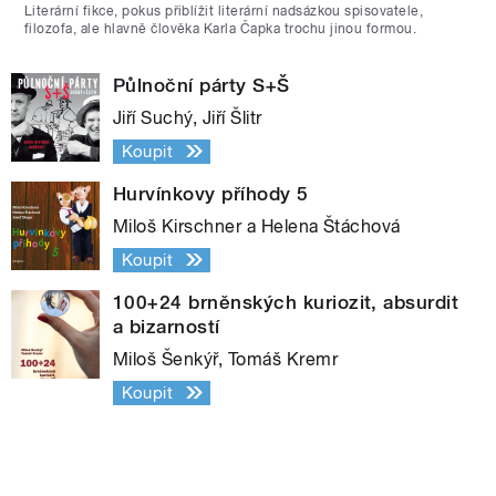
Literární fikce, pokus přiblížit literární nadsázkou spisovatele,
filozofa, ale hlavně člověka Karla Čapka trochu jinou formou.
Půlnoční párty S+Š
Jiří Suchý, Jiří Šlitr
Koupit
Hurvínkovy příhody 5
Miloš Kirschner a Helena Štáchová
Koupit
100+24 brněnských kuriozit, absurdit
a bizarností
Miloš Šenkýř, Tomáš Kremr
Koupit