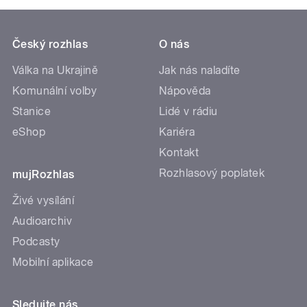
Český rozhlas
O nás
Válka na Ukrajině
Jak nás naladíte
Komunální volby
Nápověda
Stanice
Lidé v rádiu
eShop
Kariéra
Kontakt
Rozhlasový poplatek
mujRozhlas
Živé vysílání
Audioarchiv
Podcasty
Mobilní aplikace
Sledujte nás