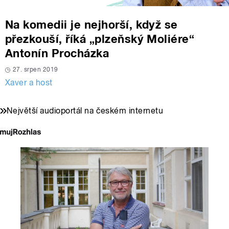
Na komedii je nejhorší, když se
přezkouší, říká „plzeňský Moliére“
Antonín Procházka
27. srpen 2019
Xaver a host
Největší audioportál na českém internetu