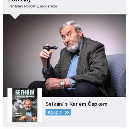
František Novotný, moderátor
Setkání s Karlem Čapkem
Koupit