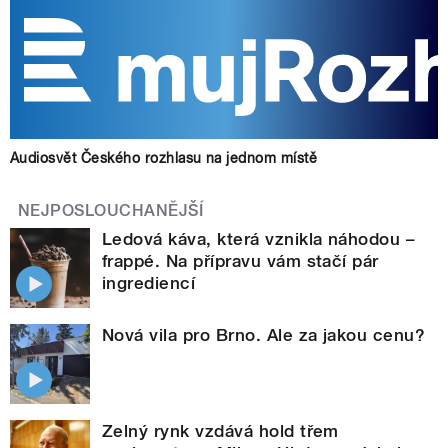
Audiosvět Českého rozhlasu na jednom místě
NEJPOSLOUCHANĚJŠÍ
Ledová káva, která vznikla náhodou –
frappé. Na přípravu vám stačí pár
ingrediencí
Nová vila pro Brno. Ale za jakou cenu?
Zelný rynk vzdává hold třem