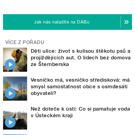
Jak nás naladíte na DABu
VÍCE Z POŘADU
Děti ulice: život s kulisou štěkotu psů a
projíždějících aut. O lidech bez domova
ze Šternberska
Vesničko má, vesničko středisková: má
smysl samostatnost obce s osmdesáti
obyvateli?
Než doteče k ústí: Co si pamatuje voda
v Ústeckém kraji