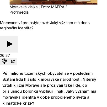
Moravská vlajka | Foto: MAFRA /
Profimedia
Moravanství pro ostýchavé: Jaký význam má dnes
regionální identita?
26:37
Půl milionu tuzemských obyvatel se v posledním
Sčítání lidu hlásilo k moravské národnosti. Niterný
vztah k jižní Moravě ale prožívají také lidé, co
příslušnou kolonku vyplňují jinak. Jaký význam má
moravská identita v době propojeného světa a
klimatické krize?