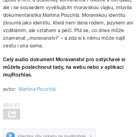
ale i se sousedem vyvěšujícím moravskou vlajku, mluvila
dokumentaristka Martina Pouchlá. Moravskou identitu
zkoumá jako identitu, která není daná rodem, jazykem ani
vzděláním, ale vztahem a péčí. Ptá se, co dnes může
znamenat „moravanství“ – a zda si k němu může najít
cestu i ona sama.
Celý audio dokument Moravanství pro ostýchavé si
můžete poslechnout tady, na webu nebo v aplikaci
mujRozhlas.
autor:
Martina Pouchlá
Všechny díly pořadu na mujRozhlas