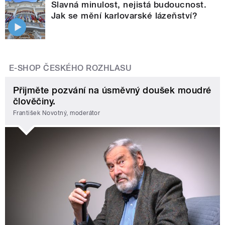
Slavná minulost, nejistá budoucnost.
Jak se mění karlovarské lázeňství?
E-SHOP ČESKÉHO ROZHLASU
Přijměte pozvání na úsměvný doušek moudré
člověčiny.
František Novotný, moderátor