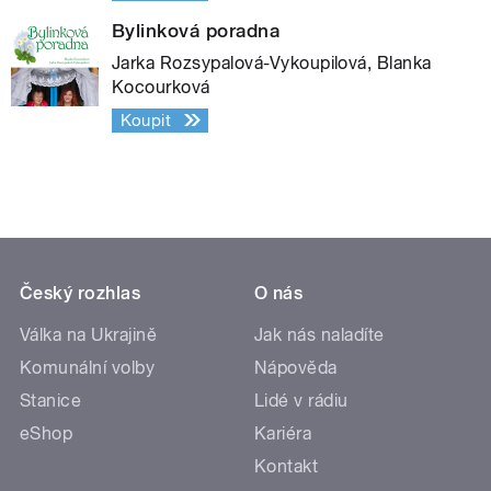
Bylinková poradna
Jarka Rozsypalová-Vykoupilová, Blanka
Kocourková
Koupit
Český rozhlas
O nás
Válka na Ukrajině
Jak nás naladíte
Komunální volby
Nápověda
Stanice
Lidé v rádiu
eShop
Kariéra
Kontakt