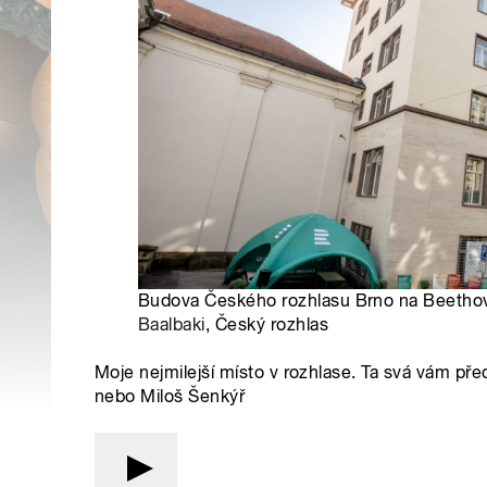
Budova Českého rozhlasu Brno na Beethove
Baalbaki
, Český rozhlas
Moje nejmilejší místo v rozhlase. Ta svá vám pře
nebo Miloš Šenkýř