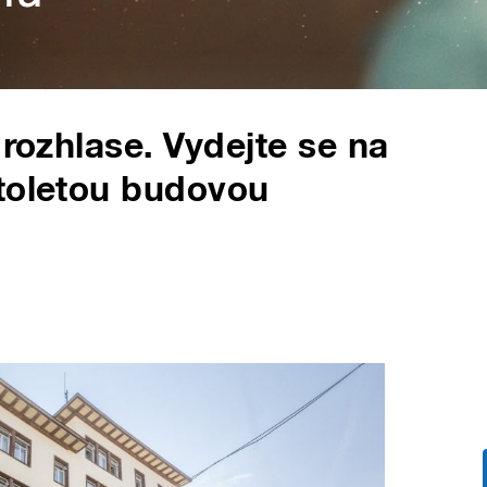
 rozhlase. Vydejte se na
stoletou budovou