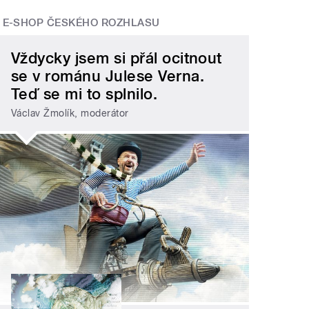
E-SHOP ČESKÉHO ROZHLASU
Vždycky jsem si přál ocitnout
se v románu Julese Verna.
Teď se mi to splnilo.
Václav Žmolík, moderátor