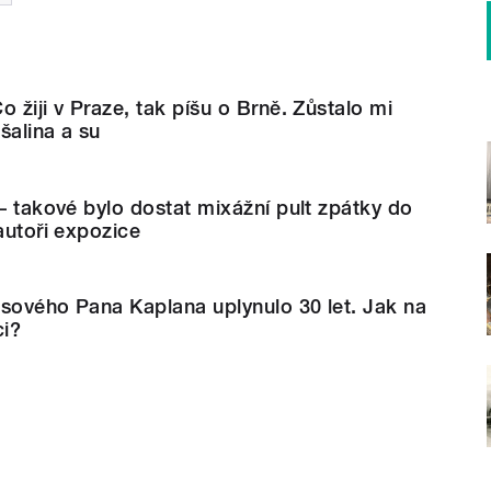
 žiji v Praze, tak píšu o Brně. Zůstalo mi
 šalina a su
 – takové bylo dostat mixážní pult zpátky do
autoři expozice
sového Pana Kaplana uplynulo 30 let. Jak na
ci?