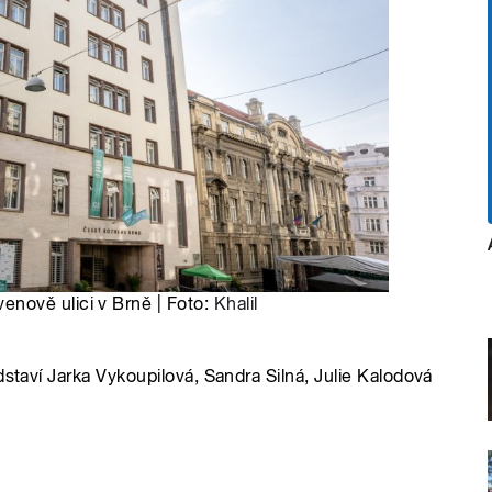
nově ulici v Brně | Foto:
Khalil
dstaví Jarka Vykoupilová, Sandra Silná, Julie Kalodová