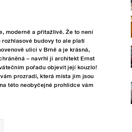
že, moderně a přitažlivě. Že to není
rozhlasové budovy to ale platí
ovenově ulici v Brně a je krásná,
hráněná – navrhl ji architekt Ernst
vátečním pořadu objevit její kouzlo!
 vám prozradí, která místa jim jsou
 na této neobyčejné prohlídce vám