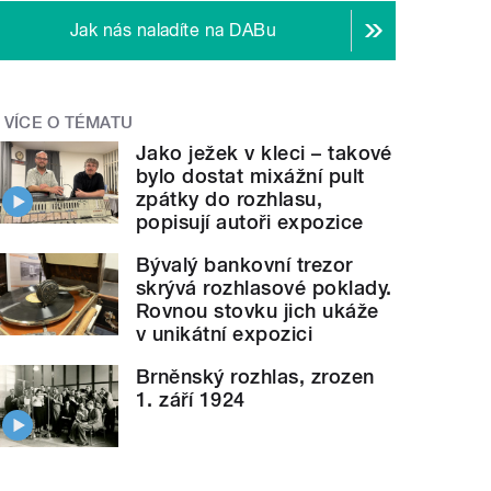
Jak nás naladíte na DABu
VÍCE O TÉMATU
Jako ježek v kleci – takové
bylo dostat mixážní pult
zpátky do rozhlasu,
popisují autoři expozice
Bývalý bankovní trezor
skrývá rozhlasové poklady.
Rovnou stovku jich ukáže
v unikátní expozici
Brněnský rozhlas, zrozen
1. září 1924