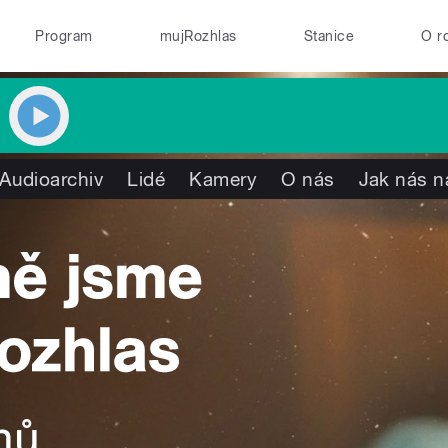
Program
mujRozhlas
Stanice
O r
Audioarchiv
Lidé
Kamery
O nás
Jak nás n