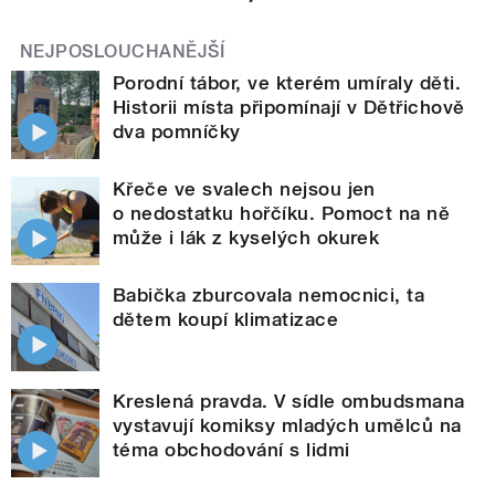
NEJPOSLOUCHANĚJŠÍ
Porodní tábor, ve kterém umíraly děti.
Historii místa připomínají v Dětřichově
dva pomníčky
Křeče ve svalech nejsou jen
o nedostatku hořčíku. Pomoct na ně
může i lák z kyselých okurek
Babička zburcovala nemocnici, ta
dětem koupí klimatizace
Kreslená pravda. V sídle ombudsmana
vystavují komiksy mladých umělců na
téma obchodování s lidmi