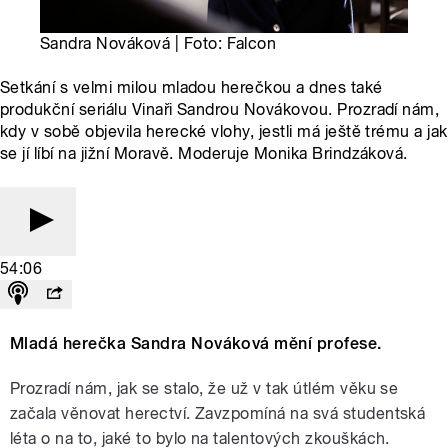
Sandra Nováková | Foto: Falcon
Setkání s velmi milou mladou herečkou a dnes také
produkční seriálu Vinaři Sandrou Novákovou. Prozradí nám,
kdy v sobě objevila herecké vlohy, jestli má ještě trému a jak
se jí líbí na jižní Moravě. Moderuje Monika Brindzáková.
54:06
Mladá herečka Sandra Nováková mění profese.
Prozradí nám, jak se stalo, že už v tak útlém věku se
začala věnovat herectví. Zavzpomíná na svá studentská
léta o na to, jaké to bylo na talentových zkouškách.