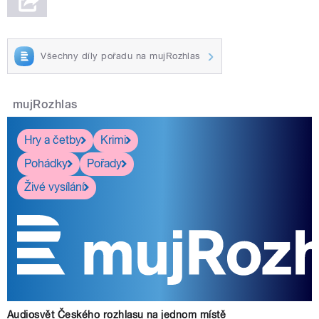
Všechny díly pořadu na mujRozhlas
mujRozhlas
Hry a četby
Krimi
Pohádky
Pořady
Živé vysílání
Audiosvět Českého rozhlasu na jednom místě