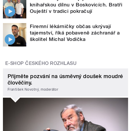
knihařskou dílnu v Boskovicích. Bratři
Ouještí v tradici pokračují
Firemní lékárničky občas ukrývají
tajemství, říká pobaveně záchranář a
školitel Michal Vodička
E-SHOP ČESKÉHO ROZHLASU
Přijměte pozvání na úsměvný doušek moudré
člověčiny.
František Novotný, moderátor