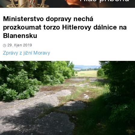
Ministerstvo dopravy nechá
prozkoumat torzo Hitlerovy dálnice na
Blanensku
29. říjen 2019
Zprávy z jižní Moravy