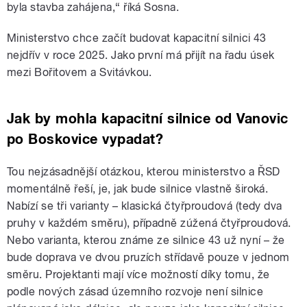
byla stavba zahájena,“ říká Sosna.
Ministerstvo chce začít budovat kapacitní silnici 43
nejdřív v roce 2025. Jako první má přijít na řadu úsek
mezi Bořitovem a Svitávkou.
Jak by mohla kapacitní silnice od Vanovic
po Boskovice vypadat?
Tou nejzásadnější otázkou, kterou ministerstvo a ŘSD
momentálně řeší, je, jak bude silnice vlastně široká.
Nabízí se tři varianty – klasická čtyřproudová (tedy dva
pruhy v každém směru), případně zúžená čtyřproudová.
Nebo varianta, kterou známe ze silnice 43 už nyní – že
bude doprava ve dvou pruzích střídavě pouze v jednom
směru. Projektanti mají více možností díky tomu, že
podle nových zásad územního rozvoje není silnice