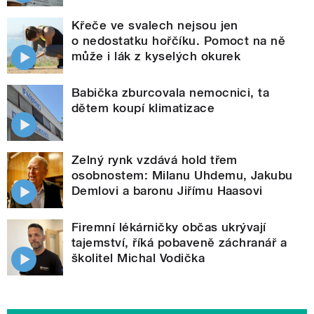
Křeče ve svalech nejsou jen
o nedostatku hořčíku. Pomoct na ně
může i lák z kyselých okurek
Babička zburcovala nemocnici, ta
dětem koupí klimatizace
Zelný rynk vzdává hold třem
osobnostem: Milanu Uhdemu, Jakubu
Demlovi a baronu Jiřímu Haasovi
Firemní lékárničky občas ukrývají
tajemství, říká pobaveně záchranář a
školitel Michal Vodička