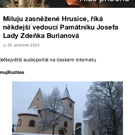
Miluju zasněžené Hrusice, říká
někdejší vedoucí Památníku Josefa
Lady Zdeňka Burianová
29. prosinec 2023
Největší audioportál na českém internetu