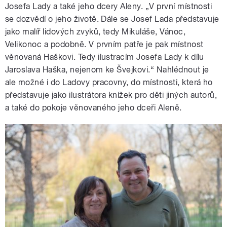
Josefa Lady a také jeho dcery Aleny. „V první místnosti
se dozvědí o jeho životě. Dále se Josef Lada představuje
jako malíř lidových zvyků, tedy Mikuláše, Vánoc,
Velikonoc a podobně. V prvním patře je pak místnost
věnovaná Haškovi. Tedy ilustracím Josefa Lady k dílu
Jaroslava Haška, nejenom ke Švejkovi.“ Nahlédnout je
ale možné i do Ladovy pracovny, do místnosti, která ho
představuje jako ilustrátora knížek pro děti jiných autorů,
a také do pokoje věnovaného jeho dceři Aleně.