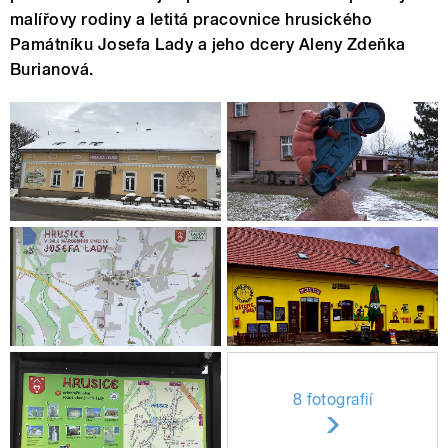
malířovy rodiny a letitá pracovnice hrusického
Památníku Josefa Lady a jeho dcery Aleny Zdeňka
Burianová.
8 fotografií