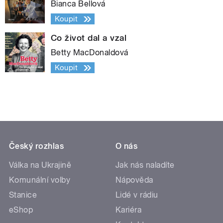
Bianca Bellová
Koupit
Co život dal a vzal
Betty MacDonaldová
Koupit
Český rozhlas
O nás
Válka na Ukrajině
Jak nás naladíte
Komunální volby
Nápověda
Stanice
Lidé v rádiu
eShop
Kariéra