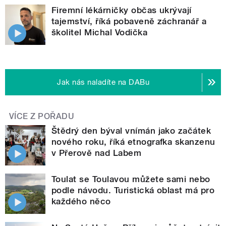
Firemní lékárničky občas ukrývají
tajemství, říká pobaveně záchranář a
školitel Michal Vodička
Jak nás naladíte na DABu
VÍCE Z POŘADU
Štědrý den býval vnímán jako začátek
nového roku, říká etnografka skanzenu
v Přerově nad Labem
Toulat se Toulavou můžete sami nebo
podle návodu. Turistická oblast má pro
každého něco