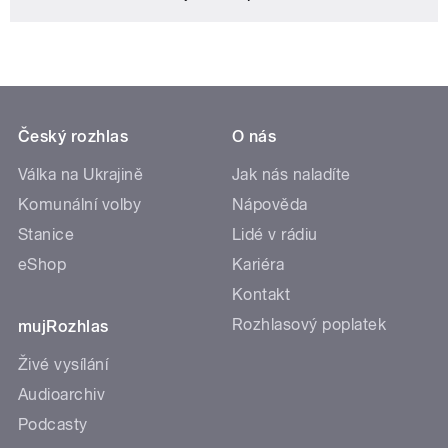
Český rozhlas
O nás
Válka na Ukrajině
Jak nás naladíte
Komunální volby
Nápověda
Stanice
Lidé v rádiu
eShop
Kariéra
Kontakt
Rozhlasový poplatek
mujRozhlas
Živé vysílání
Audioarchiv
Podcasty