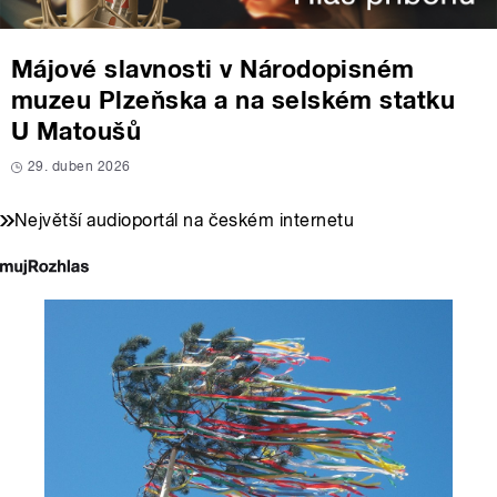
Májové slavnosti v Národopisném
muzeu Plzeňska a na selském statku
U Matoušů
29. duben 2026
Největší audioportál na českém internetu