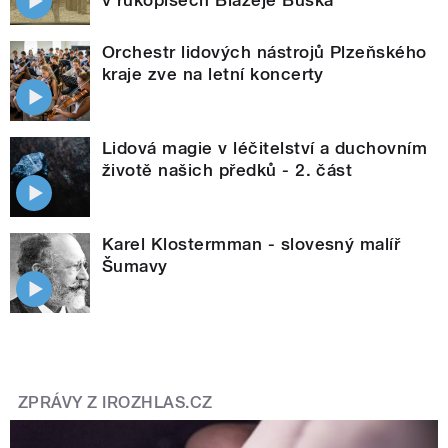
Orchestr lidových nástrojů Plzeňského
kraje zve na letní koncerty
Lidová magie v léčitelství a duchovním
životě našich předků - 2. část
Karel Klostermman - slovesný malíř
Šumavy
ZPRÁVY Z IROZHLAS.CZ