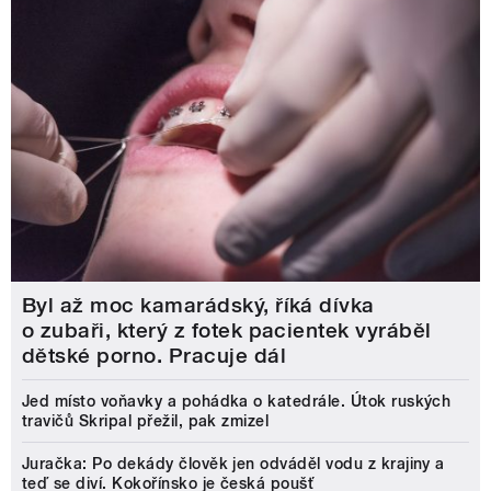
Byl až moc kamarádský, říká dívka
o zubaři, který z fotek pacientek vyráběl
dětské porno. Pracuje dál
Jed místo voňavky a pohádka o katedrále. Útok ruských
travičů Skripal přežil, pak zmizel
Juračka: Po dekády člověk jen odváděl vodu z krajiny a
teď se diví. Kokořínsko je česká poušť