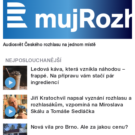
Audiosvět Českého rozhlasu na jednom místě
NEJPOSLOUCHANĚJŠÍ
Ledová káva, která vznikla náhodou –
frappé. Na přípravu vám stačí pár
ingrediencí
Jiří Kratochvil napsal vyznání rozhlasu a
rozhlasákům, vzpomíná na Miroslava
Skálu a Tomáše Sedláčka
Nová vila pro Brno. Ale za jakou cenu?