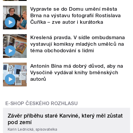
Vypravte se do Domu umění města
Brna na výstavu fotografií Rostislava
Čuříka – zve autor i kurátorka
Kreslená pravda. V sídle ombudsmana
vystavují komiksy mladých umělců na
téma obchodování s lidmi
Antonín Bína má dobrý důvod, aby na
Vysočině vydával knihy brněnských
autorů
E-SHOP ČESKÉHO ROZHLASU
Závěr příběhu staré Karviné, který měl zůstat
pod zemí
Karin Lednická, spisovatelka