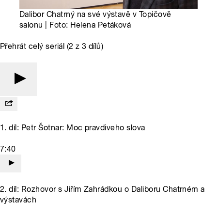
Dalibor Chatrný na své výstavě v Topičově
salonu | Foto: Helena Petáková
Přehrát celý seriál (2 z 3 dílů)
1. díl: Petr Šotnar: Moc pravdiveho slova
7:40
2. díl: Rozhovor s Jiřím Zahrádkou o Daliboru Chatrném a
výstavách