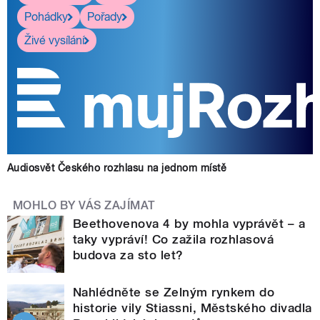
Pohádky
Pořady
Živé vysílání
Audiosvět Českého rozhlasu na jednom místě
MOHLO BY VÁS ZAJÍMAT
Beethovenova 4 by mohla vyprávět – a
taky vypráví! Co zažila rozhlasová
budova za sto let?
Nahlédněte se Zelným rynkem do
historie vily Stiassni, Městského divadla