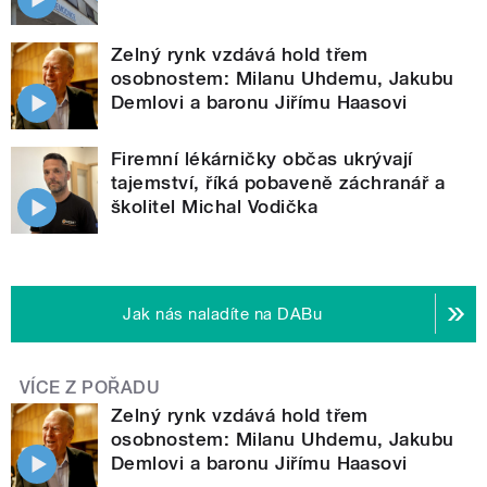
Zelný rynk vzdává hold třem
osobnostem: Milanu Uhdemu, Jakubu
Demlovi a baronu Jiřímu Haasovi
Firemní lékárničky občas ukrývají
tajemství, říká pobaveně záchranář a
školitel Michal Vodička
Jak nás naladíte na DABu
VÍCE Z POŘADU
Zelný rynk vzdává hold třem
osobnostem: Milanu Uhdemu, Jakubu
Demlovi a baronu Jiřímu Haasovi