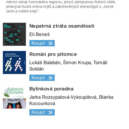
měnící obraz hornického regionu, jehož zahlazenou historii stále
překrývá tlustá vrstva mýtů a zakořeněných stereotypů o „černé
zemi a rudém kraji“.
Nepatrná ztráta osamělosti
Eli Beneš
Koupit
Román pro pitomce
Lukáš Balabán, Šimon Krupa, Tomáš
Soldán
Koupit
Bylinková poradna
Jarka Rozsypalová-Vykoupilová, Blanka
Kocourková
Koupit