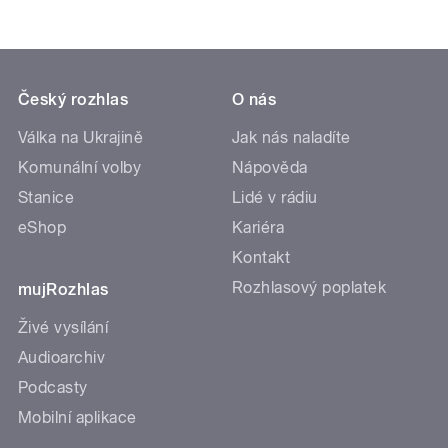
Český rozhlas
O nás
Válka na Ukrajině
Jak nás naladíte
Komunální volby
Nápověda
Stanice
Lidé v rádiu
eShop
Kariéra
Kontakt
Rozhlasový poplatek
mujRozhlas
Živé vysílání
Audioarchiv
Podcasty
Mobilní aplikace