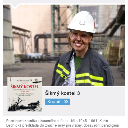
Šikmý kostel 3
Koupit
Románová kronika ztraceného města - léta 1945–1961. Karin
Lednická předkládá do značné míry převratný, dosavadní paradigma