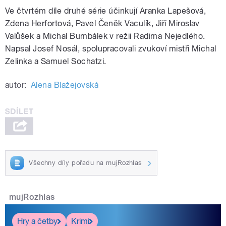
Ve čtvrtém díle druhé série účinkují Aranka Lapešová,
Zdena Herfortová, Pavel Čeněk Vaculík, Jiří Miroslav
Valůšek a Michal Bumbálek v režii Radima Nejedlého.
Napsal Josef Nosál, spolupracovali zvukoví mistři Michal
Zelinka a Samuel Sochatzi.
autor:
Alena Blažejovská
Všechny díly pořadu na mujRozhlas
mujRozhlas
Hry a četby
Krimi