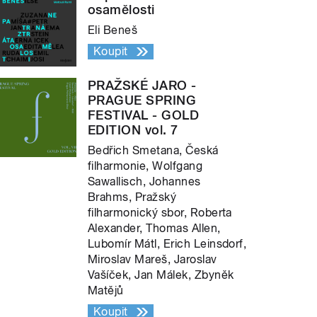
osamělosti
Eli Beneš
Koupit
PRAŽSKÉ JARO -
PRAGUE SPRING
FESTIVAL - GOLD
EDITION vol. 7
Bedřich Smetana, Česká
filharmonie, Wolfgang
Sawallisch, Johannes
Brahms, Pražský
filharmonický sbor, Roberta
Alexander, Thomas Allen,
Lubomír Mátl, Erich Leinsdorf,
Miroslav Mareš, Jaroslav
Vašíček, Jan Málek, Zbyněk
Matějů
Koupit