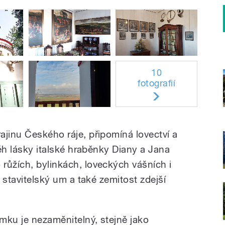
10
fotografií
ajinu Českého ráje, připomíná lovectví a
běh lásky italské hraběnky Diany a Jana
růžích, bylinkách, loveckých vášních i
, stavitelský um a také zemitost zdejší
mku je nezaměnitelný, stejně jako