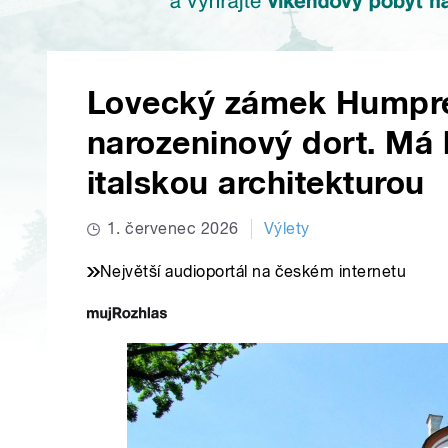
Lovecký zámek Humpre
narozeninový dort. Má 
italskou architekturou
1. červenec 2026
Výlety
Největší audioportál na českém internetu