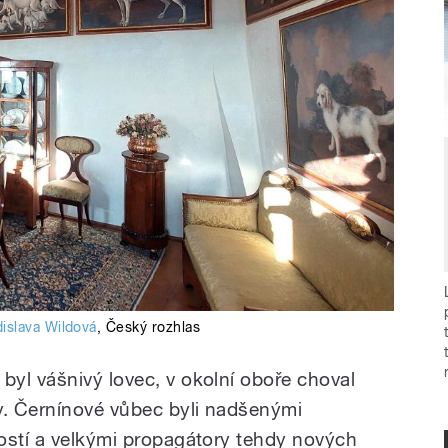
dislava Wildová
,
Český rozhlas
yl vášnivý lovec, v okolní oboře choval
y. Černínové vůbec byli nadšenými
ostí a velkými propagátory tehdy nových