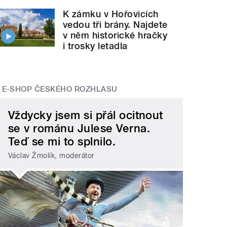
K zámku v Hořovicích
vedou tři brány. Najdete
v něm historické hračky
i trosky letadla
E-SHOP ČESKÉHO ROZHLASU
Vždycky jsem si přál ocitnout
se v románu Julese Verna.
Teď se mi to splnilo.
Václav Žmolík, moderátor