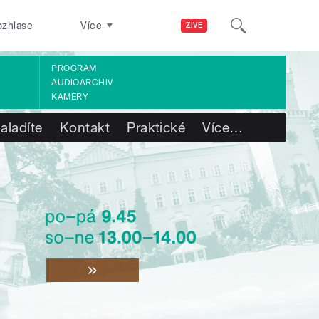
ozhlase
Více
ŽIVĚ
PROGRAM
AUDIOARCHIV
KAMERY
aladíte
Kontakt
Praktické
Více
…