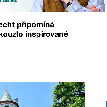
cht připomíná
kouzlo inspirované