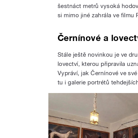
šestnáct metrů vysoká hodov
si mimo jiné zahrála ve filmu
Černínové a lovect
Stále ještě novinkou je ve d
lovectví, kterou připravila u
Vypráví, jak Černínové ve své
tu i galerie portrétů tehdejší