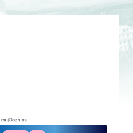
mujRozhlas