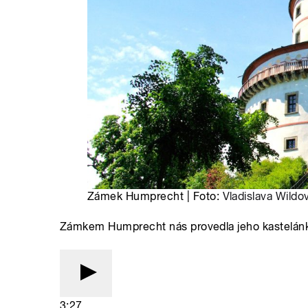
Zámek Humprecht | Foto:
Vladislava Wildo
Zámkem Humprecht nás provedla jeho kastelá
3:27