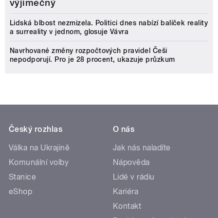
výjimečný
Lidská blbost nezmizela. Politici dnes nabízí balíček reality
a surreality v jednom, glosuje Vávra
Navrhované změny rozpočtových pravidel Češi
nepodporují. Pro je 28 procent, ukazuje průzkum
Český rozhlas
O nás
Válka na Ukrajině
Jak nás naladíte
Komunální volby
Nápověda
Stanice
Lidé v rádiu
eShop
Kariéra
Kontakt