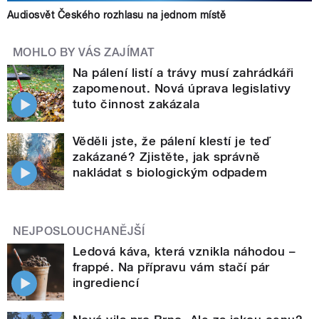
Audiosvět Českého rozhlasu na jednom místě
MOHLO BY VÁS ZAJÍMAT
Na pálení listí a trávy musí zahrádkáři
zapomenout. Nová úprava legislativy
tuto činnost zakázala
Věděli jste, že pálení klestí je teď
zakázané? Zjistěte, jak správně
nakládat s biologickým odpadem
NEJPOSLOUCHANĚJŠÍ
Ledová káva, která vznikla náhodou –
frappé. Na přípravu vám stačí pár
ingrediencí