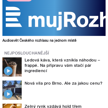
Audiosvět Českého rozhlasu na jednom místě
NEJPOSLOUCHANĚJŠÍ
Ledová káva, která vznikla náhodou –
frappé. Na přípravu vám stačí pár
ingrediencí
Nová vila pro Brno. Ale za jakou cenu?
Zelný rynk vzdává hold třem