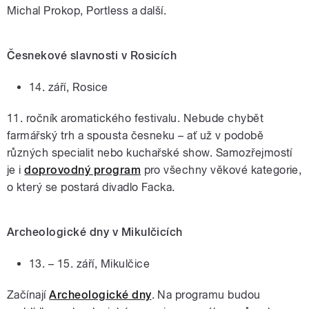
Michal Prokop, Portless a další.
Česnekové slavnosti v Rosicích
14. září, Rosice
11. ročník aromatického festivalu. Nebude chybět
farmářský trh a spousta česneku – ať už v podobě
různých specialit nebo kuchařské show. Samozřejmostí
je i
doprovodný program
pro všechny věkové kategorie,
o který se postará divadlo Facka.
Archeologické dny v Mikulčicích
13. – 15. září, Mikulčice
Začínají
Archeologické dny
. Na programu budou