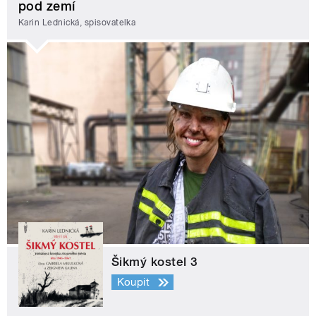
pod zemí
Karin Lednická, spisovatelka
Šikmý kostel 3
Koupit