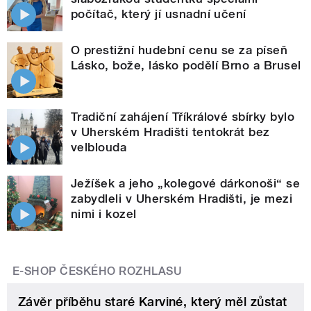
počítač, který jí usnadní učení
O prestižní hudební cenu se za píseň
Lásko, bože, lásko podělí Brno a Brusel
Tradiční zahájení Tříkrálové sbírky bylo
v Uherském Hradišti tentokrát bez
velblouda
Ježíšek a jeho „kolegové dárkonoši“ se
zabydleli v Uherském Hradišti, je mezi
nimi i kozel
E-SHOP ČESKÉHO ROZHLASU
Závěr příběhu staré Karviné, který měl zůstat