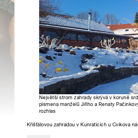
Největší strom zahrady skrývá v koruně sr
písmena manželů Jiřího a Renaty Pačinkov
rozhlas
Křišťálovou zahradou v Kunraticích u Cvikova n