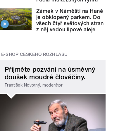
Zámek v Náměšti na Hané
je obklopený parkem. Do
všech čtyř světových stran
z něj vedou lipové aleje
E-SHOP ČESKÉHO ROZHLASU
Přijměte pozvání na úsměvný
doušek moudré člověčiny.
František Novotný, moderátor