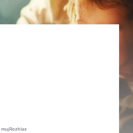
mujRozhlas