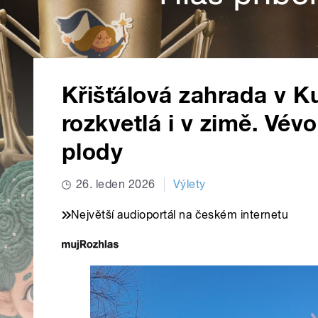
Křišťálová zahrada v Ku
rozkvetlá i v zimě. Vév
plody
26. leden 2026
Výlety
Největší audioportál na českém internetu