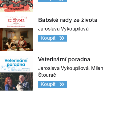
Babské rady ze života
Jaroslava Vykoupilová
Koupit
Veterinární poradna
Jaroslava Vykoupilová, Milan
Štourač
Koupit