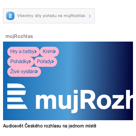
Všechny díly pořadu na mujRozhlas
mujRozhlas
Hry a četby
Krimi
Pohádky
Pořady
Živé vysílání
Audiosvět Českého rozhlasu na jednom místě