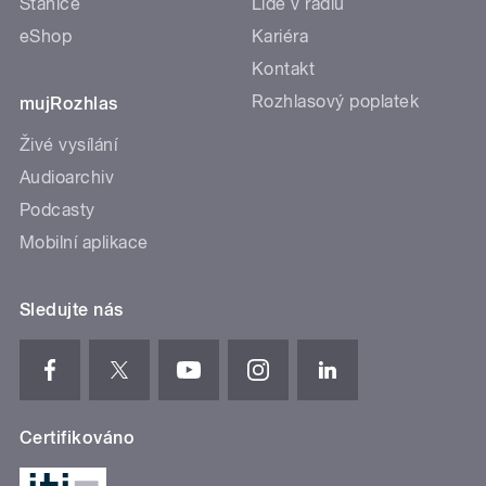
Stanice
Lidé v rádiu
eShop
Kariéra
Kontakt
Rozhlasový poplatek
mujRozhlas
Živé vysílání
Audioarchiv
Podcasty
Mobilní aplikace
Sledujte nás
Certifikováno