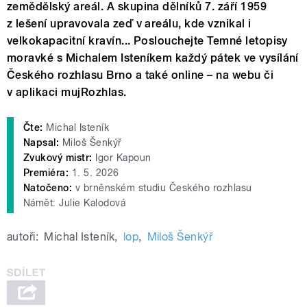
zemědělský areál. A skupina dělníků 7. září 1959
z lešení upravovala zeď v areálu, kde vznikal i
velkokapacitní kravín... Poslouchejte Temné letopisy
moravké s Michalem Isteníkem každý pátek ve vysílání
Českého rozhlasu Brno a také online – na webu či
v aplikaci mujRozhlas.
Čte:
Michal Isteník
Napsal:
Miloš Šenkýř
Zvukový mistr:
Igor Kapoun
Premiéra:
1. 5. 2026
Natočeno:
v brněnském studiu Českého rozhlasu
Námět: Julie Kalodová
autoři:
Michal Isteník
,
lop
,
Miloš Šenkýř