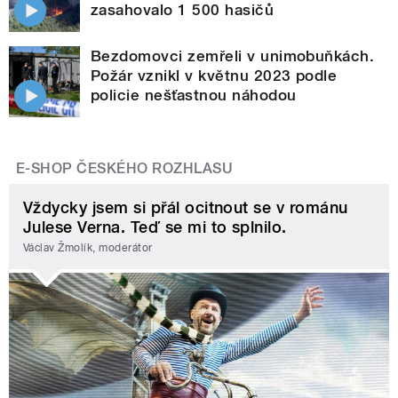
zasahovalo 1 500 hasičů
Bezdomovci zemřeli v unimobuňkách.
Požár vznikl v květnu 2023 podle
policie nešťastnou náhodou
E-SHOP ČESKÉHO ROZHLASU
Vždycky jsem si přál ocitnout se v románu
Julese Verna. Teď se mi to splnilo.
Václav Žmolík, moderátor