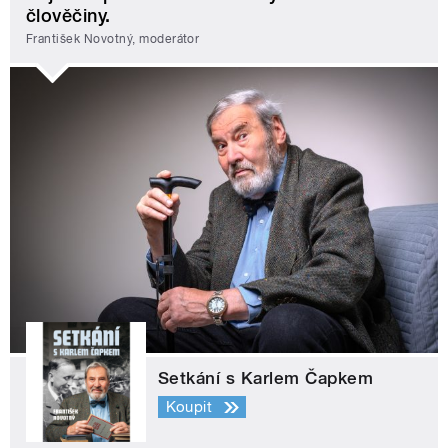
člověčiny.
František Novotný, moderátor
Setkání s Karlem Čapkem
Koupit