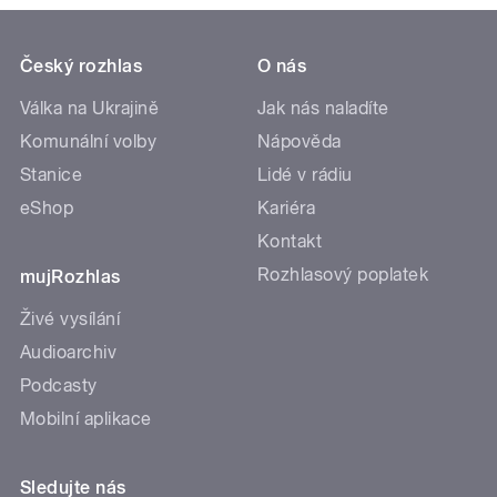
Český rozhlas
O nás
Válka na Ukrajině
Jak nás naladíte
Komunální volby
Nápověda
Stanice
Lidé v rádiu
eShop
Kariéra
Kontakt
Rozhlasový poplatek
mujRozhlas
Živé vysílání
Audioarchiv
Podcasty
Mobilní aplikace
Sledujte nás