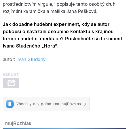
prostřednictvím virgule,“ popisuje tento osobitý druh
rozjímání keramička a malířka Jana Pešková.
Jak dopadne hudební experiment, kdy se autor
pokouší o navázání osobního kontaktu s krajinou
formou hudební meditace? Poslechněte si dokument
Ivana Studeného „Hora“.
autor:
Ivan Studený
Všechny díly pořadu na mujRozhlas
mujRozhlas