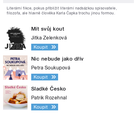
Literární fikce, pokus přiblížit literární nadsázkou spisovatele,
filozofa, ale hlavně člověka Karla Čapka trochu jinou formou.
Mít svůj kout
Jitka Zelenková
Koupit
Nic nebude jako dřív
Petra Soukupová
Koupit
Sladké Česko
Patrik Rozehnal
Koupit