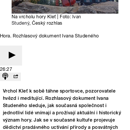
Na vrcholu hory Kleť | Foto:
Ivan
Studený
, Český rozhlas
Hora. Rozhlasový dokument Ivana Studeného
26:27
Vrchol Kleť k sobě táhne sportovce, pozorovatele
hvězd i meditující. Rozhlasový dokument Ivana
Studeného sleduje, jak současná společnost i
jednotliví lidé vnímají a prožívají aktuální i historický
význam hory. Jak se v současné kultuře projevuje
dědictví pradávného uctívání přírody a posvátných