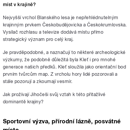
míst v krajině?
Nejvyšší vrchol Blanského lesa je nepřehlédnutelným
krajinným prvkem Českobudějovicka a Českokrumlovska.
Vysílač rozhlasu a televize dodává místu přímo
strategický význam pro celý kraj.
Je pravděpodobné, a naznačují to některé archeologické
výzkumy, že podobně důležitá byla Kleť i pro mnohé
generace našich předků. Kleť sloužila jako orientační bod
prvním tvůrcům map. Z vrcholu hory lidé pozorovali a
stále pozorují a zkoumají vesmír.
Jak prožívají Jihočeši svůj vztah k této přitažlivé
dominantě krajiny?
Sportovní výzva, přírodní lázně, posvátné