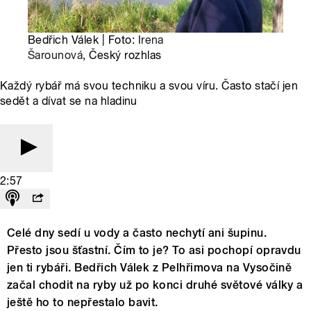
Bedřich Válek | Foto:
Irena
Šarounová
, Český rozhlas
Každý rybář má svou techniku a svou víru. Často stačí jen
sedět a dívat se na hladinu
2:57
Celé dny sedí u vody a často nechytí ani šupinu.
Přesto jsou šťastní. Čím to je? To asi pochopí opravdu
jen ti rybáři. Bedřich Válek z Pelhřimova na Vysočině
začal chodit na ryby už po konci druhé světové války a
ještě ho to nepřestalo bavit.