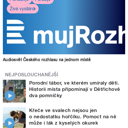
Živé vysílání
Audiosvět Českého rozhlasu na jednom místě
NEJPOSLOUCHANĚJŠÍ
Porodní tábor, ve kterém umíraly děti.
Historii místa připomínají v Dětřichově
dva pomníčky
Křeče ve svalech nejsou jen
o nedostatku hořčíku. Pomoct na ně
může i lák z kyselých okurek