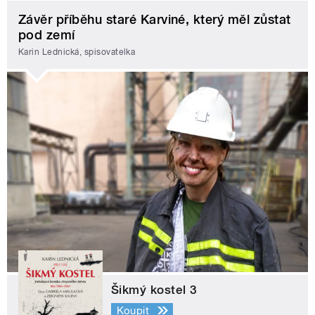
Závěr příběhu staré Karviné, který měl zůstat
pod zemí
Karin Lednická, spisovatelka
Šikmý kostel 3
Koupit