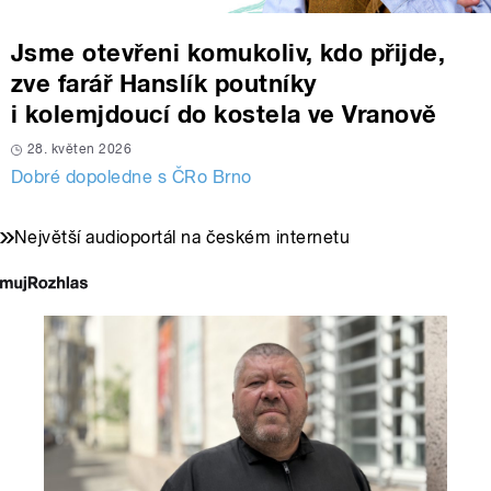
Jsme otevřeni komukoliv, kdo přijde,
zve farář Hanslík poutníky
i kolemjdoucí do kostela ve Vranově
28. květen 2026
Dobré dopoledne s ČRo Brno
Největší audioportál na českém internetu