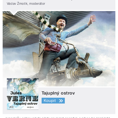
Václav Žmolík, moderátor
Tajuplný ostrov
Koupit