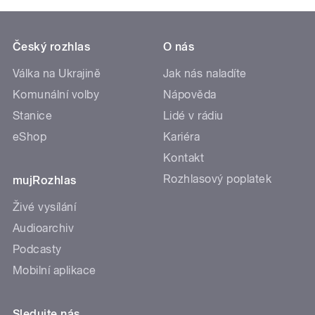
Český rozhlas
O nás
Válka na Ukrajině
Jak nás naladíte
Komunální volby
Nápověda
Stanice
Lidé v rádiu
eShop
Kariéra
Kontakt
Rozhlasový poplatek
mujRozhlas
Živé vysílání
Audioarchiv
Podcasty
Mobilní aplikace
Sledujte nás