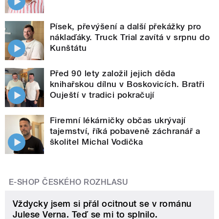
Písek, převýšení a další překážky pro
náklaďáky. Truck Trial zavítá v srpnu do
Kunštátu
Před 90 lety založil jejich děda
knihařskou dílnu v Boskovicích. Bratři
Ouještí v tradici pokračují
Firemní lékárničky občas ukrývají
tajemství, říká pobaveně záchranář a
školitel Michal Vodička
E-SHOP ČESKÉHO ROZHLASU
Vždycky jsem si přál ocitnout se v románu
Julese Verna. Teď se mi to splnilo.