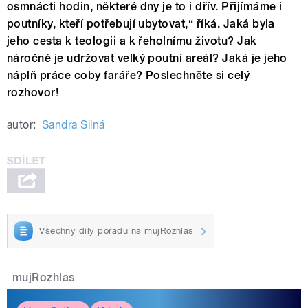
osmnácti hodin, některé dny je to i dřív. Přijímáme i
poutníky, kteří potřebují ubytovat,“ říká. Jaká byla
jeho cesta k teologii a k řeholnímu životu? Jak
náročné je udržovat velký poutní areál? Jaká je jeho
náplň práce coby faráře? Poslechněte si celý
rozhovor!
autor:
Sandra Silná
Všechny díly pořadu na mujRozhlas
mujRozhlas