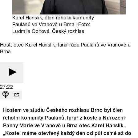
Karel Hanslík, člen řeholní komunity
Paulánů ve Vranově u Brna | Foto:
Ludmila Opltová
, Český rozhlas
Host: otec Karel Hanslík, farář řádu Paulánů ve Vranově u
Brna
27:22
Hostem ve studiu Českého rozhlasu Brno byl člen
řeholní komunity Paulánů, farář z kostela Narození
Panny Marie ve Vranově u Brna otec Karel Hanslík.
„Kostel máme otevřený každý den od půl osmé až do