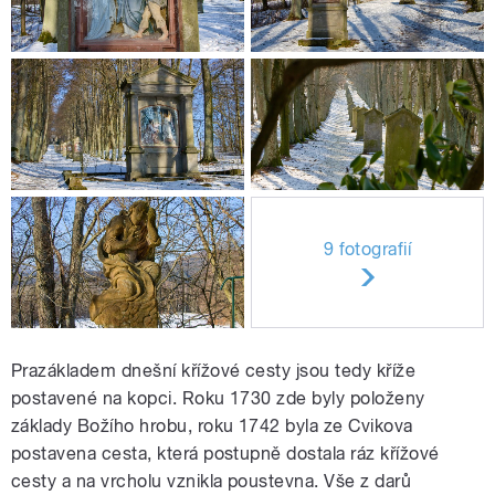
9 fotografií
Prazákladem dnešní křížové cesty jsou tedy kříže
postavené na kopci. Roku 1730 zde byly položeny
základy Božího hrobu, roku 1742 byla ze Cvikova
postavena cesta, která postupně dostala ráz křížové
cesty a na vrcholu vznikla poustevna. Vše z darů