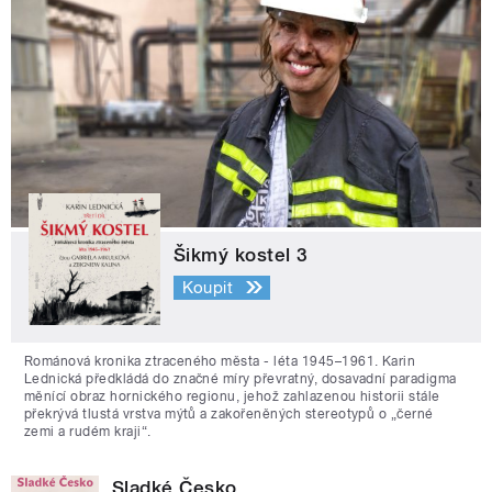
Šikmý kostel 3
Koupit
Románová kronika ztraceného města - léta 1945–1961. Karin
Lednická předkládá do značné míry převratný, dosavadní paradigma
měnící obraz hornického regionu, jehož zahlazenou historii stále
překrývá tlustá vrstva mýtů a zakořeněných stereotypů o „černé
zemi a rudém kraji“.
Sladké Česko