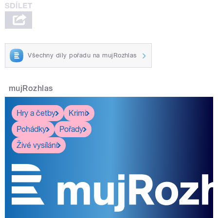
Všechny díly pořadu na mujRozhlas
mujRozhlas
Hry a četby
Krimi
Pohádky
Pořady
Živé vysílání