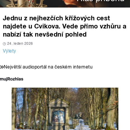
Jednu z nejhezčích křížových cest
najdete u Cvikova. Vede přímo vzhůru a
nabízí tak nevšední pohled
24. leden 2026
Výlety
Největší audioportál na českém internetu