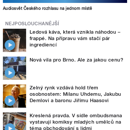
Audiosvět Českého rozhlasu na jednom místě
NEJPOSLOUCHANĚJŠÍ
Ledová káva, která vznikla náhodou –
frappé. Na přípravu vám stačí pár
ingrediencí
Nová vila pro Brno. Ale za jakou cenu?
Zelný rynk vzdává hold třem
osobnostem: Milanu Uhdemu, Jakubu
Demlovi a baronu Jiřímu Haasovi
Kreslená pravda. V sídle ombudsmana
vystavují komiksy mladých umělců na
téma obchodování s lidmi