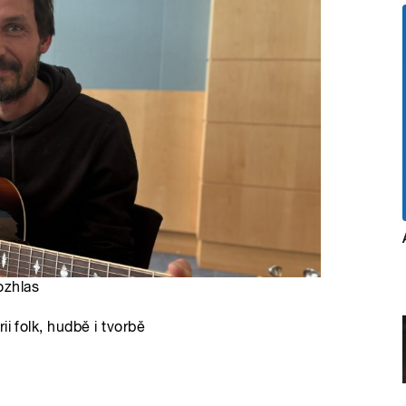
ozhlas
i folk, hudbě i tvorbě