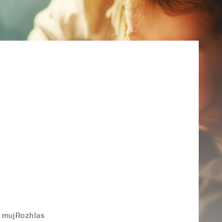
mujRozhlas