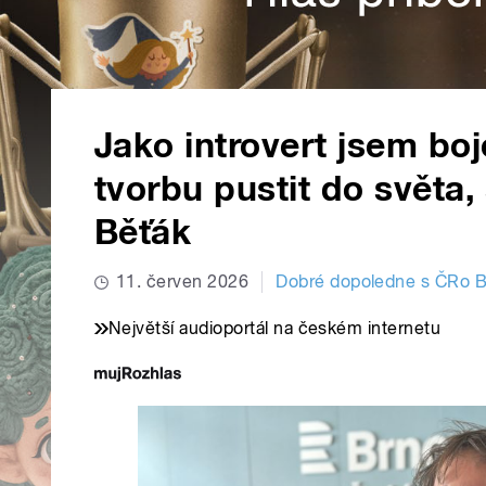
Jako introvert jsem bojo
tvorbu pustit do světa,
Běťák
11. červen 2026
Dobré dopoledne s ČRo 
Největší audioportál na českém internetu